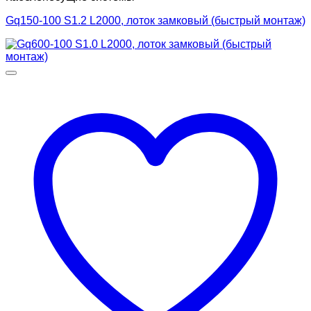
Gq150-100 S1.2 L2000, лоток замковый (быстрый монтаж)