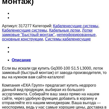
монтаж)
Артикул:
317277
Категорий:
Кабеленесущие системы
,
Кабеленесущие системы
,
Кабельные лотки
,
Лотки
замковые "Быстрый монтаж"
,
неперфорированные
,
основные конструкции
,
Системы кабеленесущие
Описание
Если вы искали где купить Gq300-100 S1.5 L3000, лоток
замковый (быстрый монтаж) от завода-производителя, то
вы на нужном вам сайте-каталоге!
Компания «ЕКА Групп» предлагает купить недорого
данный вид продукции, выбирая из большого
ассортимента. Собирайте ваш заказ прямо на нашем
сайте, через удобную функцию добавить в корзину и
отправляйте его нашим менеджерам. Ваша выгода —
неоспорима, ведь у нас самые хорошие цены, доставка в