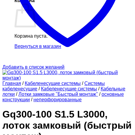
Корзина
Корзина пуста.
Вернуться в магазин
Добавить в список желаний
Главная
/
Кабеленесущие системы
/
Системы
кабеленесущие
/
Кабеленесущие системы
/
Кабельные
лотки
/
Лотки замковые "Быстрый монтаж"
/
основные
конструкции
/
неперфорированные
Gq300-100 S1.5 L3000,
лоток замковый (быстрый