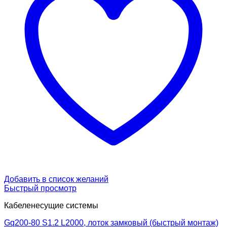
Добавить в список желаний
Быстрый просмотр
Кабеленесущие системы
Gq200-80 S1.2 L2000, лоток замковый (быстрый монтаж)