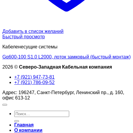
Добавить в список желаний
Быстрый просмотр
Кабеленесущие системы
Gq600-100 S1.0 L2000, лоток замковый (быстрый монтаж)
2026 ©
Северо-Западная Кабельная компания
+7 (921) 947-73-81
+7 (921) 786-09-52
Адрес: 196247, Санкт-Петербург, Ленинский пр., д. 160,
офис 613-12
Искать:
Главная
О компании