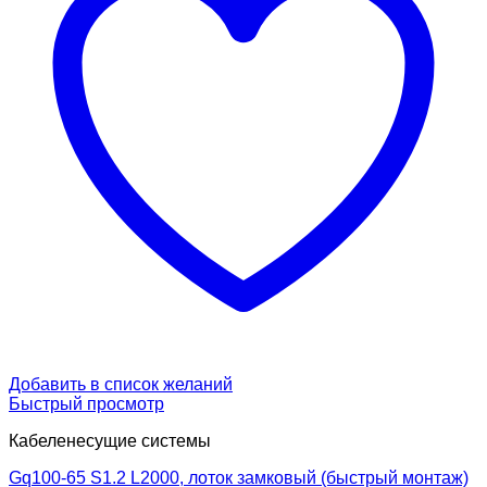
Добавить в список желаний
Быстрый просмотр
Кабеленесущие системы
Gq100-65 S1.2 L2000, лоток замковый (быстрый монтаж)