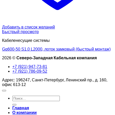
Добавить в список желаний
Быстрый просмотр
Кабеленесущие системы
Gq600-50 S1.0 L2000, лоток замковый (быстрый монтаж)
2026 ©
Северо-Западная Кабельная компания
+7 (921) 947-73-81
+7 (921) 786-09-52
Адрес: 196247, Санкт-Петербург, Ленинский пр., д. 160,
офис 613-12
Искать:
Главная
О компании