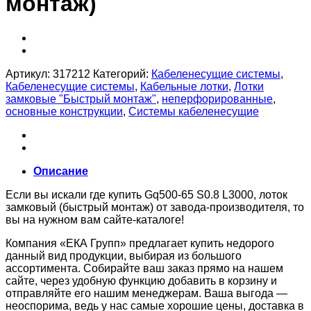
монтаж)
Артикул:
317212
Категорий:
Кабеленесущие системы
,
Кабеленесущие системы
,
Кабельные лотки
,
Лотки
замковые "Быстрый монтаж"
,
неперфорированные
,
основные конструкции
,
Системы кабеленесущие
Описание
Если вы искали где купить Gq500-65 S0.8 L3000, лоток
замковый (быстрый монтаж) от завода-производителя, то
вы на нужном вам сайте-каталоге!
Компания «ЕКА Групп» предлагает купить недорого
данный вид продукции, выбирая из большого
ассортимента. Собирайте ваш заказ прямо на нашем
сайте, через удобную функцию добавить в корзину и
отправляйте его нашим менеджерам. Ваша выгода —
неоспорима, ведь у нас самые хорошие цены, доставка в