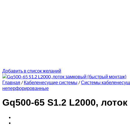
Добавить в список желаний
Главная
/
Кабеленесущие системы
/
Системы кабеленесу
неперфорированные
Gq500-65 S1.2 L2000, лото