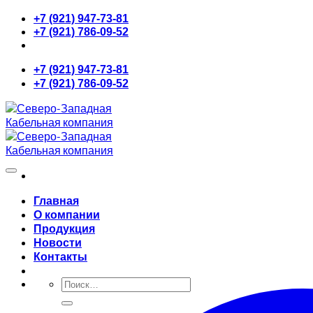
Skip
+7 (921) 947-73-81
to
+7 (921) 786-09-52
content
+7 (921) 947-73-81
+7 (921) 786-09-52
Главная
О компании
Продукция
Новости
Контакты
Искать: