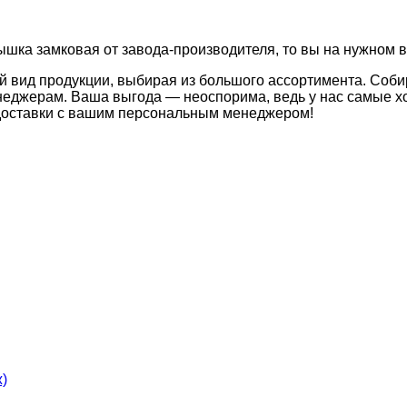
ышка замковая от завода-производителя, то вы на нужном в
й вид продукции, выбирая из большого ассортимента. Соби
неджерам. Ваша выгода — неоспорима, ведь у нас самые хо
 доставки с вашим персональным менеджером!