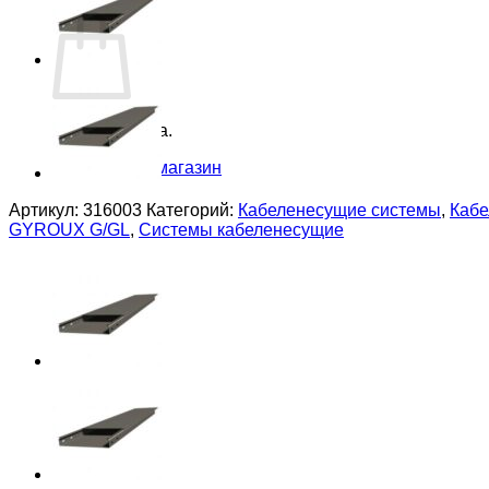
Корзина
Корзина пуста.
Вернуться в магазин
Артикул:
316003
Категорий:
Кабеленесущие системы
,
Кабе
GYROUX G/GL
,
Системы кабеленесущие