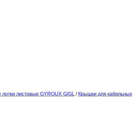
е лотки листовые GYROUX G/GL
/
Крышки для кабельных