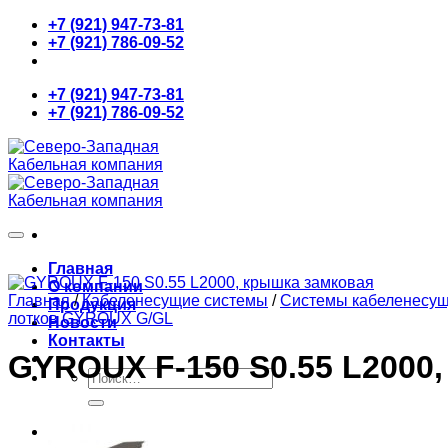
Skip
+7 (921) 947-73-81
to
+7 (921) 786-09-52
content
+7 (921) 947-73-81
+7 (921) 786-09-52
Главная
О компании
Главная
/
Кабеленесущие системы
/
Системы кабеленесу
Продукция
лотков GYROUX G/GL
Новости
Контакты
GYROUX F-150 S0.55 L2000
Искать:
0