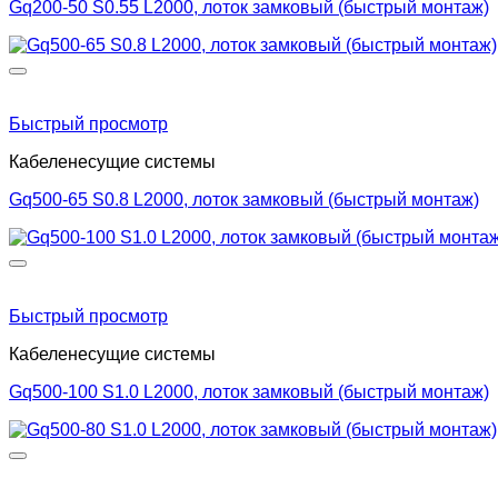
Gq200-50 S0.55 L2000, лоток замковый (быстрый монтаж)
Быстрый просмотр
Кабеленесущие системы
Gq500-65 S0.8 L2000, лоток замковый (быстрый монтаж)
Быстрый просмотр
Кабеленесущие системы
Gq500-100 S1.0 L2000, лоток замковый (быстрый монтаж)