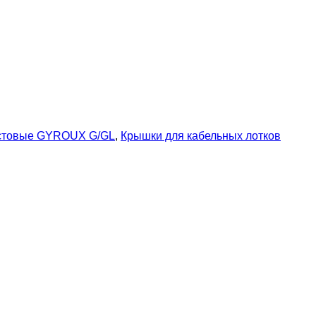
истовые GYROUX G/GL
,
Крышки для кабельных лотков