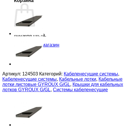
Корзина
Корзина пуста.
Вернуться в магазин
Артикул:
124503
Категорий:
Кабеленесущие системы
,
Кабеленесущие системы
,
Кабельные лотки
,
Кабельные
лотки листовые GYROUX G/GL
,
Крышки для кабельных
лотков GYROUX G/GL
,
Системы кабеленесущие