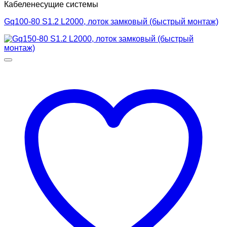
Кабеленесущие системы
Gq100-80 S1.2 L2000, лоток замковый (быстрый монтаж)