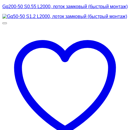
Gq200-50 S0.55 L2000, лоток замковый (быстрый монтаж)