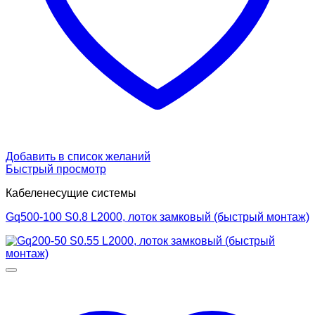
Добавить в список желаний
Быстрый просмотр
Кабеленесущие системы
Gq500-100 S0.8 L2000, лоток замковый (быстрый монтаж)