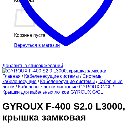
Корзина
Корзина пуста.
Вернуться в магазин
Добавить в список желаний
Главная
/
Кабеленесущие системы
/
Системы
кабеленесущие
/
Кабеленесущие системы
/
Кабельные
лотки
/
Кабельные лотки листовые GYROUX G/GL
/
Крышки для кабельных лотков GYROUX G/GL
GYROUX F-400 S2.0 L3000,
крышка замковая