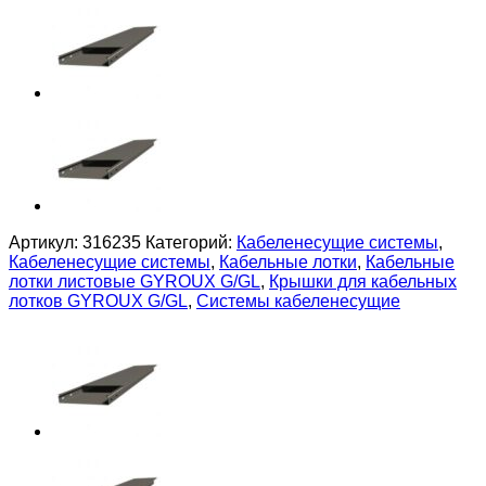
Артикул:
316235
Категорий:
Кабеленесущие системы
,
Кабеленесущие системы
,
Кабельные лотки
,
Кабельные
лотки листовые GYROUX G/GL
,
Крышки для кабельных
лотков GYROUX G/GL
,
Системы кабеленесущие