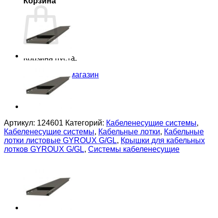
Корзина
Корзина пуста.
Вернуться в магазин
Артикул:
124601
Категорий:
Кабеленесущие системы
,
Кабеленесущие системы
,
Кабельные лотки
,
Кабельные
лотки листовые GYROUX G/GL
,
Крышки для кабельных
лотков GYROUX G/GL
,
Системы кабеленесущие