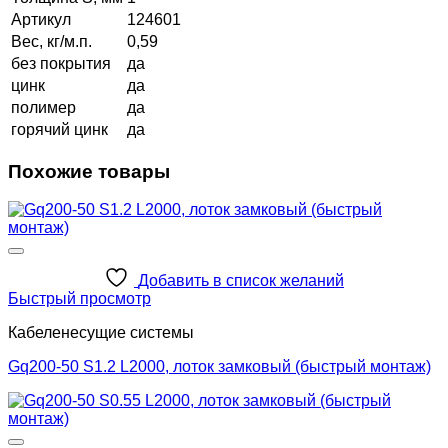
Артикул
124601
Вес, кг/м.п.
0,59
без покрытия
да
цинк
да
полимер
да
горячий цинк
да
Похожие товары
Добавить в список желаний
Быстрый просмотр
Кабеленесущие системы
Gq200-50 S1.2 L2000, лоток замковый (быстрый монтаж)