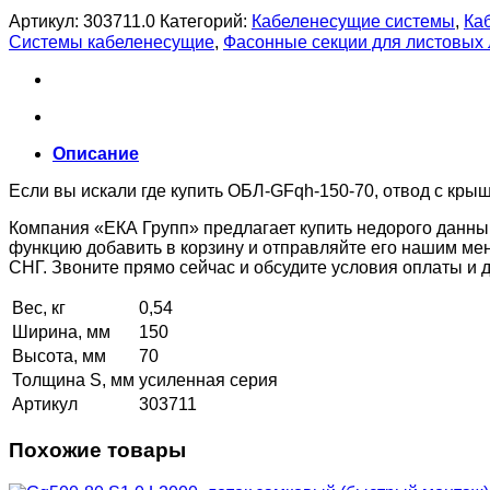
Артикул:
303711.0
Категорий:
Кабеленесущие системы
,
Ка
Системы кабеленесущие
,
Фасонные секции для листовых
Описание
Если вы искали где купить ОБЛ-GFqh-150-70, отвод с крыш
Компания «ЕКА Групп» предлагает купить недорого данны
функцию добавить в корзину и отправляйте его нашим ме
СНГ. Звоните прямо сейчас и обсудите условия оплаты и
Вес, кг
0,54
Ширина, мм
150
Высота, мм
70
Толщина S, мм
усиленная серия
Артикул
303711
Похожие товары