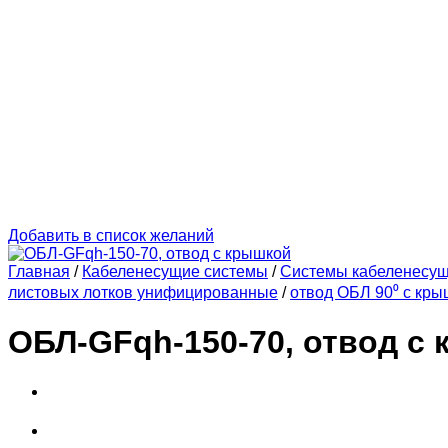
Добавить в список желаний
Главная
/
Кабеленесущие системы
/
Системы кабеленесу
листовых лотков унифицированные
/
отвод ОБЛ 90⁰ с кры
ОБЛ-GFqh-150-70, отвод с