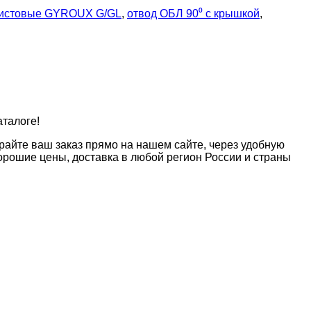
листовые GYROUX G/GL
,
отвод ОБЛ 90⁰ с крышкой
,
аталоге!
райте ваш заказ прямо на нашем сайте, через удобную
рошие цены, доставка в любой регион России и страны