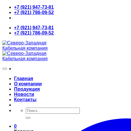
Skip
+7 (921) 947-73-81
to
+7 (921) 786-09-52
content
+7 (921) 947-73-81
+7 (921) 786-09-52
Главная
О компании
Продукция
Новости
Контакты
Искать:
0