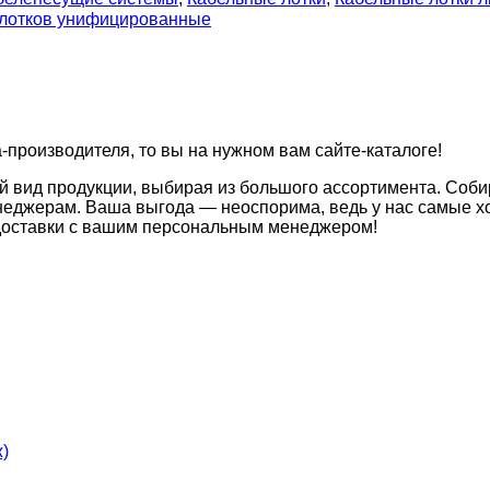
 лотков унифицированные
а-производителя, то вы на нужном вам сайте-каталоге!
й вид продукции, выбирая из большого ассортимента. Соби
неджерам. Ваша выгода — неоспорима, ведь у нас самые хо
 доставки с вашим персональным менеджером!