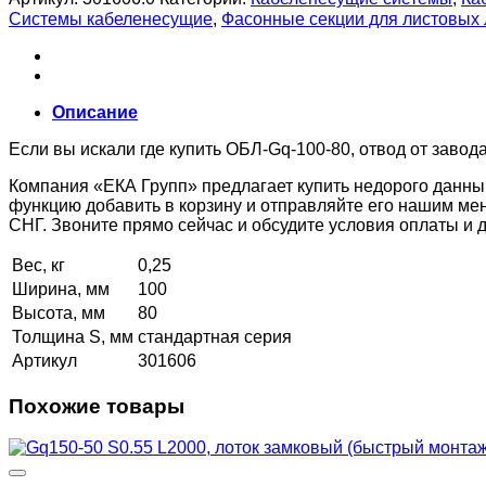
Системы кабеленесущие
,
Фасонные секции для листовых
Описание
Если вы искали где купить ОБЛ-Gq-100-80, отвод от завод
Компания «ЕКА Групп» предлагает купить недорого данны
функцию добавить в корзину и отправляйте его нашим ме
СНГ. Звоните прямо сейчас и обсудите условия оплаты и
Вес, кг
0,25
Ширина, мм
100
Высота, мм
80
Толщина S, мм
стандартная серия
Артикул
301606
Похожие товары