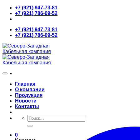
Skip
+7 (921) 947-73-81
to
+7 (921) 786-09-52
content
+7 (921) 947-73-81
+7 (921) 786-09-52
Главная
О компании
Продукция
Новости
Контакты
Искать:
0