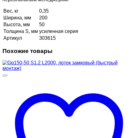
Вес, кг
0,35
Ширина, мм
200
Высота, мм
50
Толщина S, мм
усиленная серия
Артикул
303615
Похожие товары