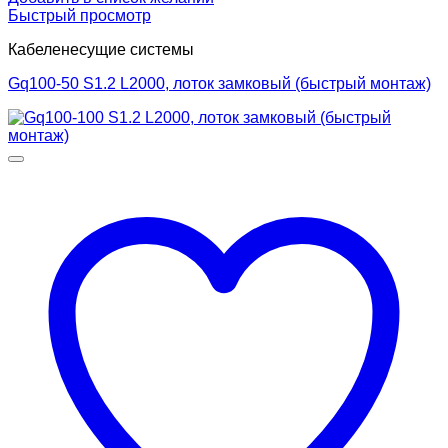
Быстрый просмотр
Кабеленесущие системы
Gq100-50 S1.2 L2000, лоток замковый (быстрый монтаж)