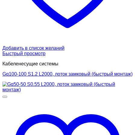
Добавить в список желаний
Быстрый просмотр
Кабеленесущие системы
Gq100-100 S1.2 L2000, лоток замковый (быстрый монтаж)