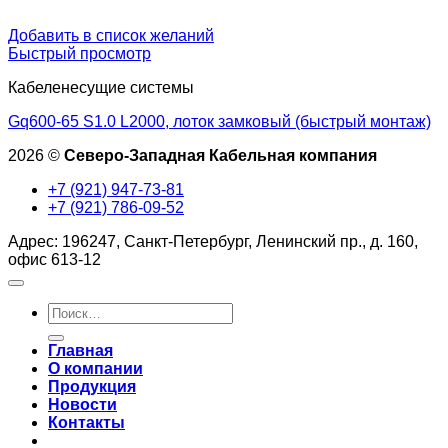
Добавить в список желаний
Быстрый просмотр
Кабеленесущие системы
Gq600-65 S1.0 L2000, лоток замковый (быстрый монтаж)
2026 ©
Северо-Западная Кабельная компания
+7 (921) 947-73-81
+7 (921) 786-09-52
Адрес: 196247, Санкт-Петербург, Ленинский пр., д. 160,
офис 613-12
Искать:
Главная
О компании
Продукция
Новости
Контакты