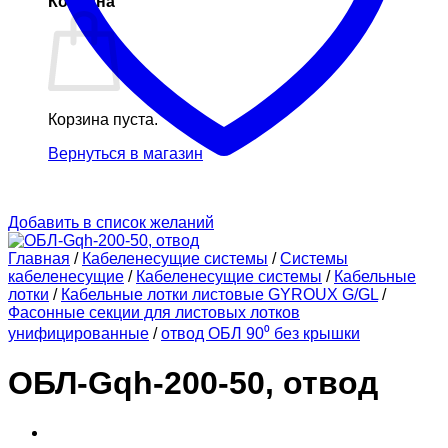
Корзина
Корзина пуста.
Вернуться в магазин
Добавить в список желаний
Главная
/
Кабеленесущие системы
/
Системы
кабеленесущие
/
Кабеленесущие системы
/
Кабельные
лотки
/
Кабельные лотки листовые GYROUX G/GL
/
Фасонные секции для листовых лотков
унифицированные
/
отвод ОБЛ 90⁰ без крышки
ОБЛ-Gqh-200-50, отвод