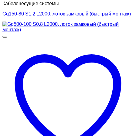
Кабеленесущие системы
Gq150-80 S1.2 L2000, лоток замковый (быстрый монтаж)