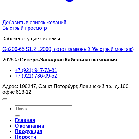
Добавить в список желаний
Быстрый просмотр
Кабеленесущие системы
Gq200-65 S1.2 L2000, лоток замковый (быстрый монтаж)
2026 ©
Северо-Западная Кабельная компания
+7 (921) 947-73-81
+7 (921) 786-09-52
Адрес: 196247, Санкт-Петербург, Ленинский пр., д. 160,
офис 613-12
Искать:
Главная
О компании
Продукция
Новости