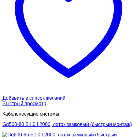
Добавить в список желаний
Быстрый просмотр
Кабеленесущие системы
Gq500-80 S1.0 L2000, лоток замковый (быстрый монтаж)