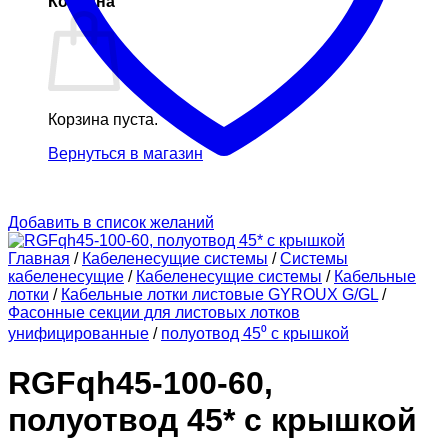
Корзина
Корзина пуста.
Вернуться в магазин
Добавить в список желаний
Главная
/
Кабеленесущие системы
/
Системы
кабеленесущие
/
Кабеленесущие системы
/
Кабельные
лотки
/
Кабельные лотки листовые GYROUX G/GL
/
Фасонные секции для листовых лотков
унифицированные
/
полуотвод 45⁰ с крышкой
RGFqh45-100-60,
полуотвод 45* с крышкой