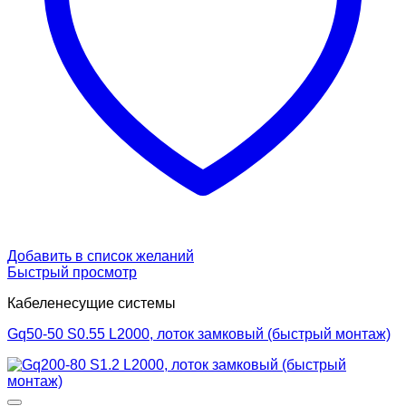
Добавить в список желаний
Быстрый просмотр
Кабеленесущие системы
Gq50-50 S0.55 L2000, лоток замковый (быстрый монтаж)