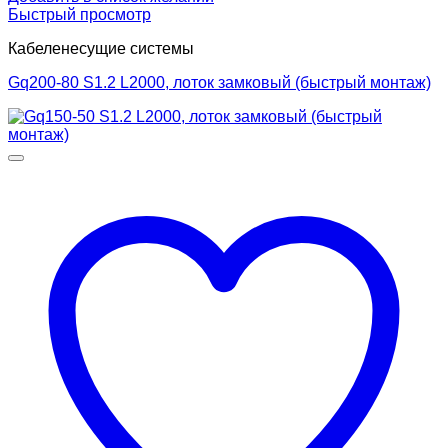
Быстрый просмотр
Кабеленесущие системы
Gq200-80 S1.2 L2000, лоток замковый (быстрый монтаж)