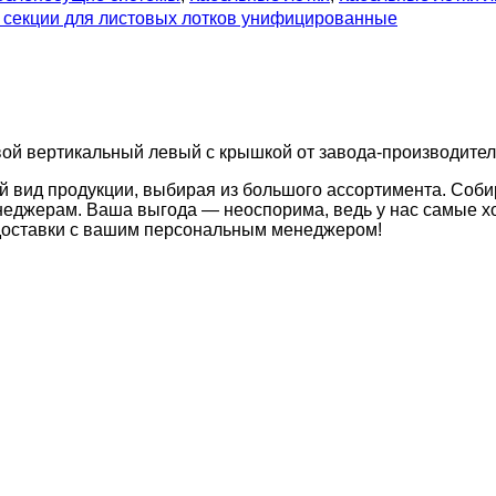
секции для листовых лотков унифицированные
вой вертикальный левый с крышкой от завода-производителя
й вид продукции, выбирая из большого ассортимента. Соби
неджерам. Ваша выгода — неоспорима, ведь у нас самые хо
 доставки с вашим персональным менеджером!