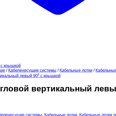
щие
/
Кабеленесущие системы
/
Кабельные лотки
/
Кабельны
тикальный левый 90⁰ с крышкой
угловой вертикальный лев
беленесущие системы
,
Кабельные лотки
,
Кабельные лотки 