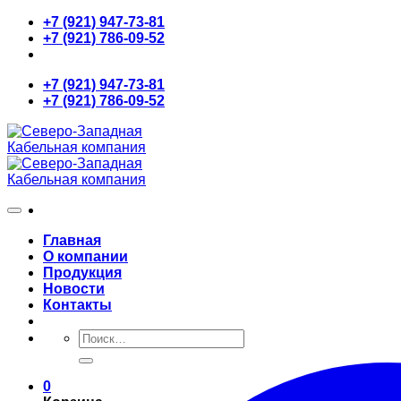
Skip
+7 (921) 947-73-81
to
+7 (921) 786-09-52
content
+7 (921) 947-73-81
+7 (921) 786-09-52
Главная
О компании
Продукция
Новости
Контакты
Искать:
0