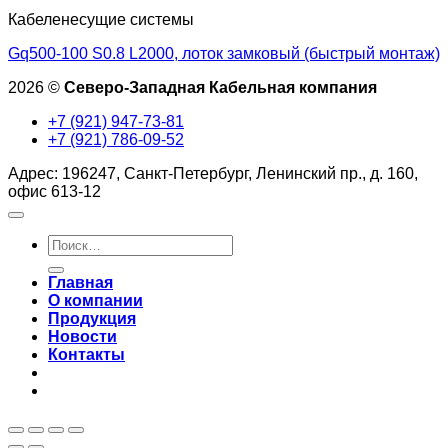
Кабеленесущие системы
Gq500-100 S0.8 L2000, лоток замковый (быстрый монтаж)
2026 ©
Северо-Западная Кабельная компания
+7 (921) 947-73-81
+7 (921) 786-09-52
Адрес: 196247, Санкт-Петербург, Ленинский пр., д. 160,
офис 613-12
Искать:
Главная
О компании
Продукция
Новости
Контакты