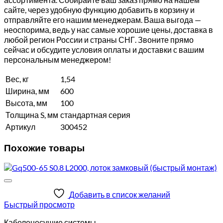
сайте, через удобную функцию добавить в корзину и
отправляйте его нашим менеджерам. Ваша выгода —
неоспорима, ведь у нас самые хорошие цены, доставка в
любой регион России и страны СНГ. Звоните прямо
сейчас и обсудите условия оплаты и доставки с вашим
персональным менеджером!
Вес, кг
1,54
Ширина, мм
600
Высота, мм
100
Толщина S, мм
стандартная серия
Артикул
300452
Похожие товары
Добавить в список желаний
Быстрый просмотр
Кабеленесущие системы