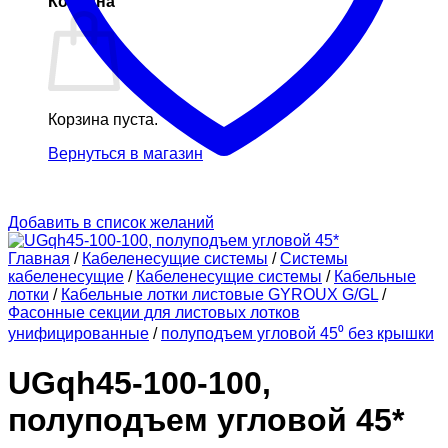
Корзина
Корзина пуста.
Вернуться в магазин
Добавить в список желаний
Главная
/
Кабеленесущие системы
/
Системы
кабеленесущие
/
Кабеленесущие системы
/
Кабельные
лотки
/
Кабельные лотки листовые GYROUX G/GL
/
Фасонные секции для листовых лотков
унифицированные
/
полуподъем угловой 45⁰ без крышки
UGqh45-100-100,
полуподъем угловой 45*