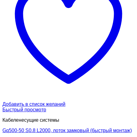
Добавить в список желаний
Быстрый просмотр
Кабеленесущие системы
Gq500-50 S0.8 L2000, лоток замковый (быстрый монтаж)