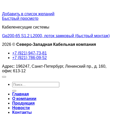
Добавить в список желаний
Быстрый просмотр
Кабеленесущие системы
Gq200-65 S1.2 L2000, лоток замковый (быстрый монтаж)
2026 ©
Северо-Западная Кабельная компания
+7 (921) 947-73-81
+7 (921) 786-09-52
Адрес: 196247, Санкт-Петербург, Ленинский пр., д. 160,
офис 613-12
Искать:
Главная
О компании
Продукция
Новости
Контакты