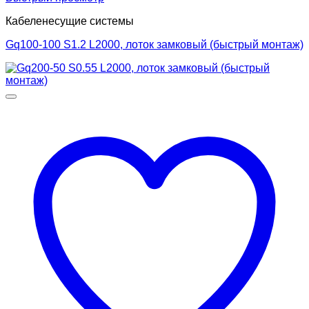
Кабеленесущие системы
Gq100-100 S1.2 L2000, лоток замковый (быстрый монтаж)