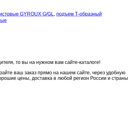
листовые GYROUX G/GL
,
подъем Т-образный
ные
теля, то вы на нужном вам сайте-каталоге!
райте ваш заказ прямо на нашем сайте, через удобную
рошие цены, доставка в любой регион России и страны