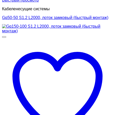
Быстрый просмотр
Кабеленесущие системы
Gq50-50 S1.2 L2000, лоток замковый (быстрый монтаж)