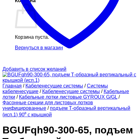
Корзина
Корзина пуста.
Вернуться в магазин
Добавить в список желаний
Главная
/
Кабеленесущие системы
/
Системы
кабеленесущие
/
Кабеленесущие системы
/
Кабельные
лотки
/
Кабельные лотки листовые GYROUX G/GL
/
Фасонные секции для листовых лотков
унифицированные
/
подъем Т-образный вертикальный
(исп.1) 90⁰ с крышкой
BGUFqh90-300-65, подъем