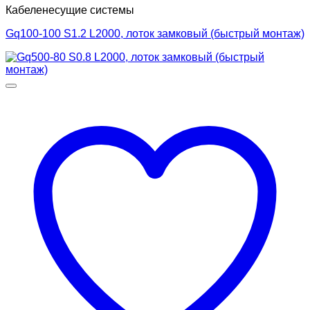
Кабеленесущие системы
Gq100-100 S1.2 L2000, лоток замковый (быстрый монтаж)