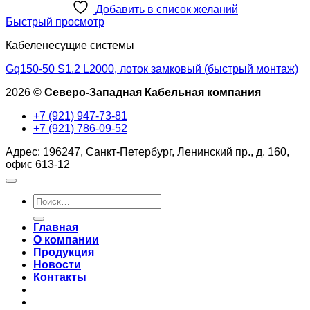
Добавить в список желаний
Быстрый просмотр
Кабеленесущие системы
Gq150-50 S1.2 L2000, лоток замковый (быстрый монтаж)
2026 ©
Северо-Западная Кабельная компания
+7 (921) 947-73-81
+7 (921) 786-09-52
Адрес: 196247, Санкт-Петербург, Ленинский пр., д. 160,
офис 613-12
Искать:
Главная
О компании
Продукция
Новости
Контакты