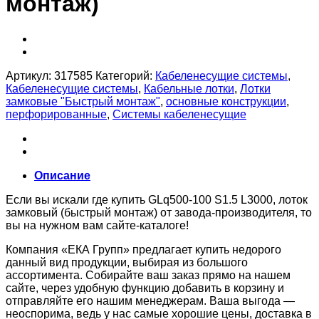
монтаж)
Артикул:
317585
Категорий:
Кабеленесущие системы
,
Кабеленесущие системы
,
Кабельные лотки
,
Лотки
замковые "Быстрый монтаж"
,
основные конструкции
,
перфорированные
,
Системы кабеленесущие
Описание
Если вы искали где купить GLq500-100 S1.5 L3000, лоток
замковый (быстрый монтаж) от завода-производителя, то
вы на нужном вам сайте-каталоге!
Компания «ЕКА Групп» предлагает купить недорого
данный вид продукции, выбирая из большого
ассортимента. Собирайте ваш заказ прямо на нашем
сайте, через удобную функцию добавить в корзину и
отправляйте его нашим менеджерам. Ваша выгода —
неоспорима, ведь у нас самые хорошие цены, доставка в