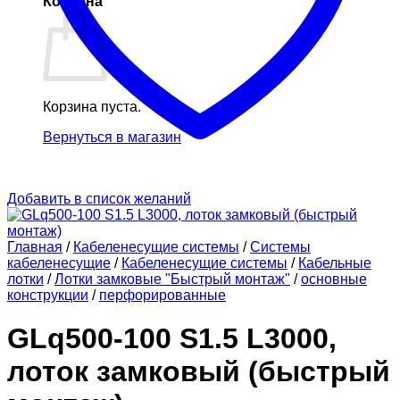
Корзина
Корзина пуста.
Вернуться в магазин
Добавить в список желаний
Главная
/
Кабеленесущие системы
/
Системы
кабеленесущие
/
Кабеленесущие системы
/
Кабельные
лотки
/
Лотки замковые "Быстрый монтаж"
/
основные
конструкции
/
перфорированные
GLq500-100 S1.5 L3000,
лоток замковый (быстрый