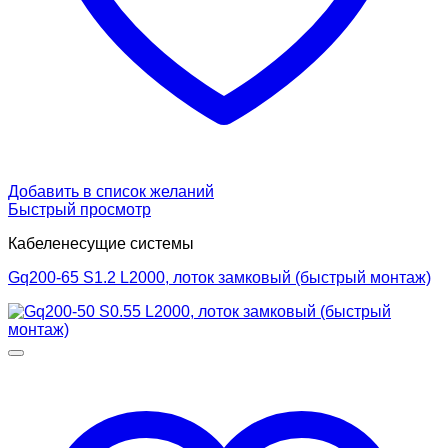
Добавить в список желаний
Быстрый просмотр
Кабеленесущие системы
Gq200-65 S1.2 L2000, лоток замковый (быстрый монтаж)