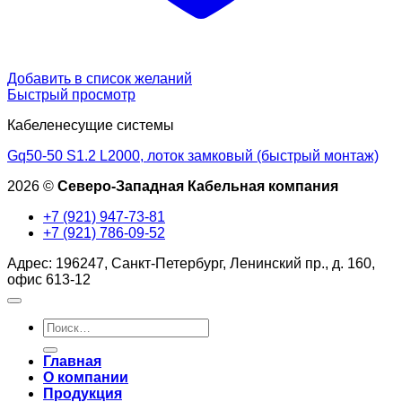
Добавить в список желаний
Быстрый просмотр
Кабеленесущие системы
Gq50-50 S1.2 L2000, лоток замковый (быстрый монтаж)
2026 ©
Северо-Западная Кабельная компания
+7 (921) 947-73-81
+7 (921) 786-09-52
Адрес: 196247, Санкт-Петербург, Ленинский пр., д. 160,
офис 613-12
Искать:
Главная
О компании
Продукция