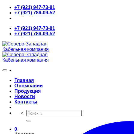
Skip
+7 (921) 947-73-81
to
+7 (921) 786-09-52
content
+7 (921) 947-73-81
+7 (921) 786-09-52
Главная
О компании
Продукция
Новости
Контакты
Искать:
0