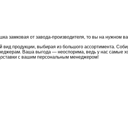
шка замковая от завода-производителя, то вы на нужном ва
й вид продукции, выбирая из большого ассортимента. Соби
неджерам. Ваша выгода — неоспорима, ведь у нас самые хо
 доставки с вашим персональным менеджером!