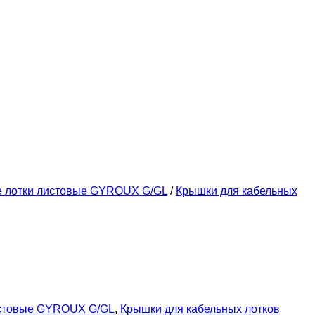
е лотки листовые GYROUX G/GL
/
Крышки для кабельных
истовые GYROUX G/GL
,
Крышки для кабельных лотков