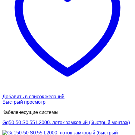
Добавить в список желаний
Быстрый просмотр
Кабеленесущие системы
Gq50-50 S0.55 L2000, лоток замковый (быстрый монтаж)