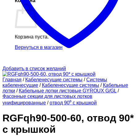
Корзина
Корзина пуста.
Вернуться в магазин
Добавить в список желаний
Главная
/
Кабеленесущие системы
/
Системы
кабеленесущие
/
Кабеленесущие системы
/
Кабельные
лотки
/
Кабельные лотки листовые GYROUX G/GL
/
Фасонные секции для листовых лотков
унифицированные
/
отвод 90⁰ с крышкой
RGFqh90-500-60, отвод 90*
с крышкой