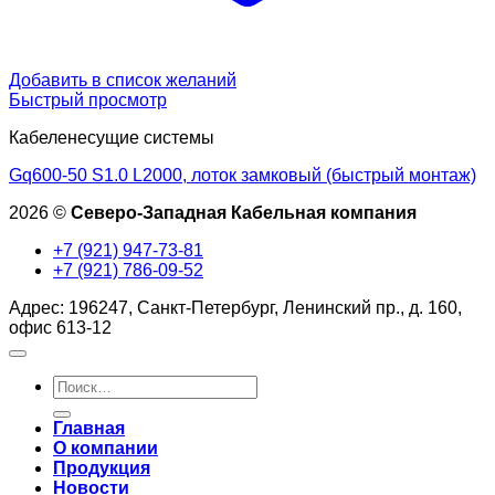
Добавить в список желаний
Быстрый просмотр
Кабеленесущие системы
Gq600-50 S1.0 L2000, лоток замковый (быстрый монтаж)
2026 ©
Северо-Западная Кабельная компания
+7 (921) 947-73-81
+7 (921) 786-09-52
Адрес: 196247, Санкт-Петербург, Ленинский пр., д. 160,
офис 613-12
Искать:
Главная
О компании
Продукция
Новости