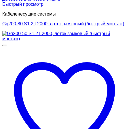
Быстрый просмотр
Кабеленесущие системы
Gq200-80 S1.2 L2000, лоток замковый (быстрый монтаж)