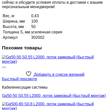
сейчас и обсудите условия оплаты и доставки с вашим
персональным менеджером!
Вес, кг
0,43
Ширина, мм
100
Высота, мм
50
Толщина S, мм
усиленная серия
Артикул
302002
Похожие товары
Добавить в список желаний
Быстрый просмотр
Кабеленесущие системы
Gq50-50 S0.55 L2000, лоток замковый (быстрый монтаж)