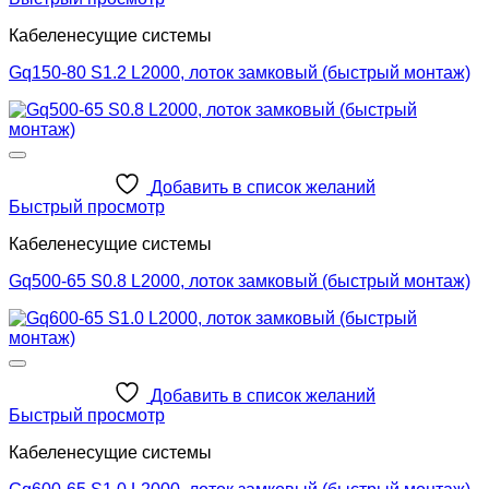
Кабеленесущие системы
Gq150-80 S1.2 L2000, лоток замковый (быстрый монтаж)
Добавить в список желаний
Быстрый просмотр
Кабеленесущие системы
Gq500-65 S0.8 L2000, лоток замковый (быстрый монтаж)
Добавить в список желаний
Быстрый просмотр
Кабеленесущие системы