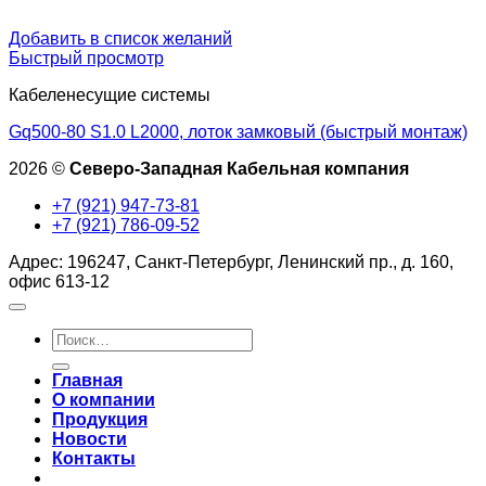
Добавить в список желаний
Быстрый просмотр
Кабеленесущие системы
Gq500-80 S1.0 L2000, лоток замковый (быстрый монтаж)
2026 ©
Северо-Западная Кабельная компания
+7 (921) 947-73-81
+7 (921) 786-09-52
Адрес: 196247, Санкт-Петербург, Ленинский пр., д. 160,
офис 613-12
Искать:
Главная
О компании
Продукция
Новости
Контакты