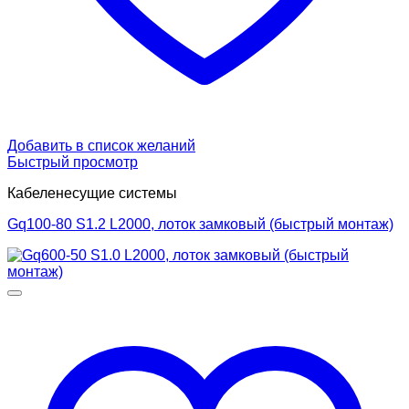
Добавить в список желаний
Быстрый просмотр
Кабеленесущие системы
Gq100-80 S1.2 L2000, лоток замковый (быстрый монтаж)