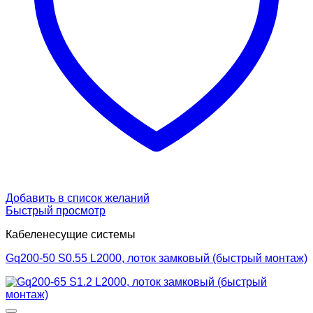
Добавить в список желаний
Быстрый просмотр
Кабеленесущие системы
Gq200-50 S0.55 L2000, лоток замковый (быстрый монтаж)