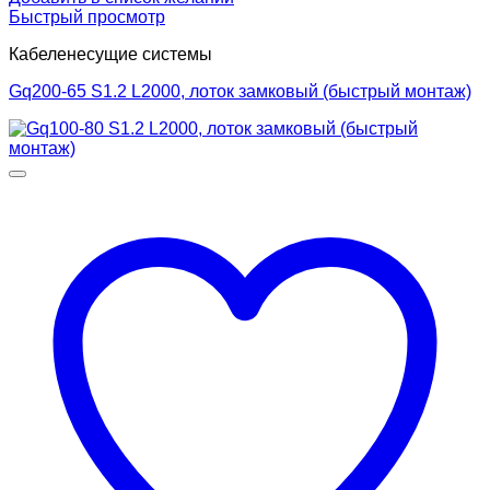
Быстрый просмотр
Кабеленесущие системы
Gq200-65 S1.2 L2000, лоток замковый (быстрый монтаж)