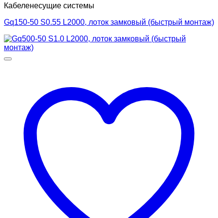
Кабеленесущие системы
Gq150-50 S0.55 L2000, лоток замковый (быстрый монтаж)