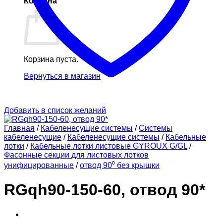
Корзина
Корзина пуста.
Вернуться в магазин
Добавить в список желаний
Главная
/
Кабеленесущие системы
/
Системы
кабеленесущие
/
Кабеленесущие системы
/
Кабельные
лотки
/
Кабельные лотки листовые GYROUX G/GL
/
Фасонные секции для листовых лотков
унифицированные
/
отвод 90⁰ без крышки
RGqh90-150-60, отвод 90*