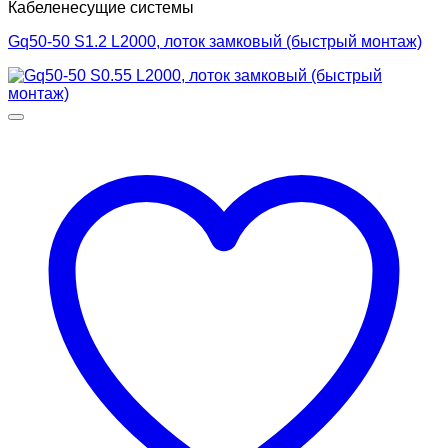
Кабеленесущие системы
Gq50-50 S1.2 L2000, лоток замковый (быстрый монтаж)