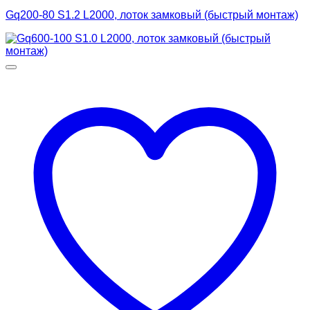
Gq200-80 S1.2 L2000, лоток замковый (быстрый монтаж)