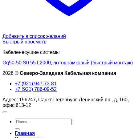
Добавить в список желаний
Быстрый просмотр
Кабеленесущие системы
Gq50-50 S0.55 L2000, лоток замковый (быстрый монтаж)
2026 ©
Северо-Западная Кабельная компания
+7 (921) 947-73-81
+7 (921) 786-09-52
Адрес: 196247, Санкт-Петербург, Ленинский пр., д. 160,
офис 613-12
Искать:
Главная