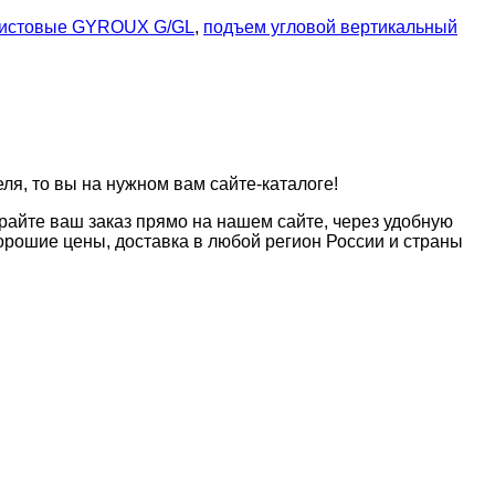
листовые GYROUX G/GL
,
подъем угловой вертикальный
я, то вы на нужном вам сайте-каталоге!
райте ваш заказ прямо на нашем сайте, через удобную
рошие цены, доставка в любой регион России и страны