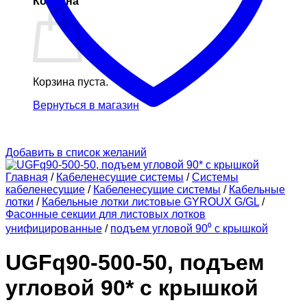
Корзина
Корзина пуста.
Вернуться в магазин
Добавить в список желаний
Главная
/
Кабеленесущие системы
/
Системы
кабеленесущие
/
Кабеленесущие системы
/
Кабельные
лотки
/
Кабельные лотки листовые GYROUX G/GL
/
Фасонные секции для листовых лотков
унифицированные
/
подъем угловой 90⁰ с крышкой
UGFq90-500-50, подъем
угловой 90* с крышкой