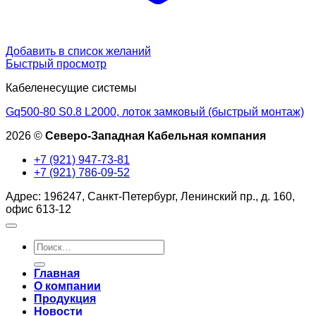
Добавить в список желаний
Быстрый просмотр
Кабеленесущие системы
Gq500-80 S0.8 L2000, лоток замковый (быстрый монтаж)
2026 ©
Северо-Западная Кабельная компания
+7 (921) 947-73-81
+7 (921) 786-09-52
Адрес: 196247, Санкт-Петербург, Ленинский пр., д. 160,
офис 613-12
Искать:
Главная
О компании
Продукция
Новости