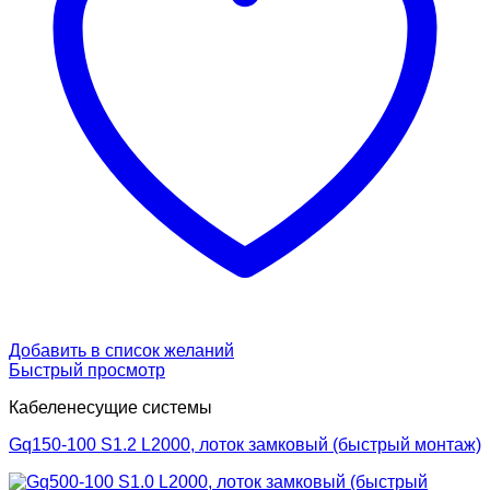
Добавить в список желаний
Быстрый просмотр
Кабеленесущие системы
Gq150-100 S1.2 L2000, лоток замковый (быстрый монтаж)