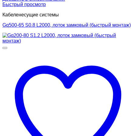
Быстрый просмотр
Кабеленесущие системы
Gq500-65 S0.8 L2000, лоток замковый (быстрый монтаж)