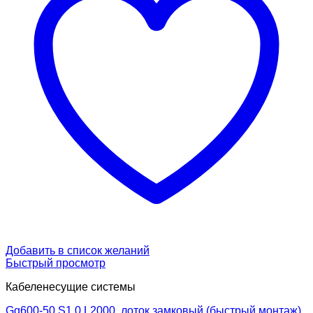
Добавить в список желаний
Быстрый просмотр
Кабеленесущие системы
Gq600-50 S1.0 L2000, лоток замковый (быстрый монтаж)