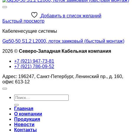
Добавить в список желаний
Быстрый просмотр
Кабеленесущие системы
Gq50-50 S1.2 L2000, лоток замковый (быстрый монтаж)
2026 ©
Северо-Западная Кабельная компания
+7 (921) 947-73-81
+7 (921) 786-09-52
Адрес: 196247, Санкт-Петербург, Ленинский пр., д. 160,
офис 613-12
Искать:
Главная
О компании
Продукция
Новости
Контакты