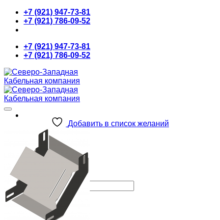
Skip
+7 (921) 947-73-81
to
+7 (921) 786-09-52
content
+7 (921) 947-73-81
+7 (921) 786-09-52
Добавить в список желаний
Главная
О компании
Продукция
Новости
Контакты
Искать:
0