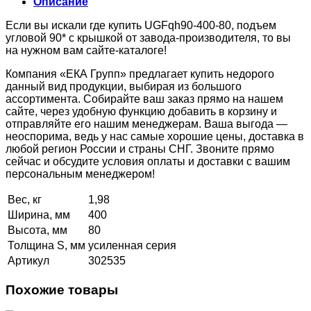
Описание
Если вы искали где купить UGFqh90-400-80, подъем
угловой 90* с крышкой от завода-производителя, то вы
на нужном вам сайте-каталоге!
Компания «ЕКА Групп» предлагает купить недорого
данный вид продукции, выбирая из большого
ассортимента. Собирайте ваш заказ прямо на нашем
сайте, через удобную функцию добавить в корзину и
отправляйте его нашим менеджерам. Ваша выгода —
неоспорима, ведь у нас самые хорошие цены, доставка в
любой регион России и страны СНГ. Звоните прямо
сейчас и обсудите условия оплаты и доставки с вашим
персональным менеджером!
Вес, кг
1,98
Ширина, мм
400
Высота, мм
80
Толщина S, мм
усиленная серия
Артикул
302535
Похожие товары