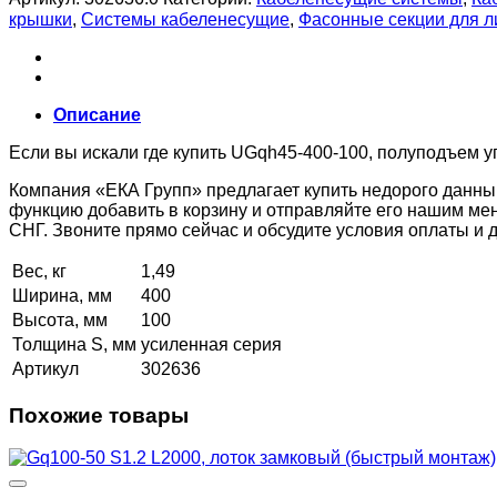
крышки
,
Системы кабеленесущие
,
Фасонные секции для 
Описание
Если вы искали где купить UGqh45-400-100, полуподъем уг
Компания «ЕКА Групп» предлагает купить недорого данны
функцию добавить в корзину и отправляйте его нашим ме
СНГ. Звоните прямо сейчас и обсудите условия оплаты и
Вес, кг
1,49
Ширина, мм
400
Высота, мм
100
Толщина S, мм
усиленная серия
Артикул
302636
Похожие товары