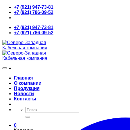
Skip
+7 (921) 947-73-81
to
+7 (921) 786-09-52
content
+7 (921) 947-73-81
+7 (921) 786-09-52
Главная
О компании
Продукция
Новости
Контакты
Искать:
0