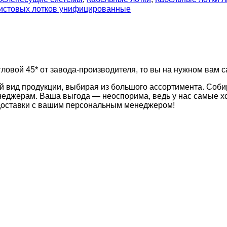
листовых лотков унифицированные
ловой 45* от завода-производителя, то вы на нужном вам с
й вид продукции, выбирая из большого ассортимента. Соби
неджерам. Ваша выгода — неоспорима, ведь у нас самые хо
 доставки с вашим персональным менеджером!