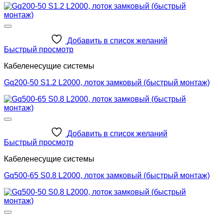
Добавить в список желаний
Быстрый просмотр
Кабеленесущие системы
Gq200-50 S1.2 L2000, лоток замковый (быстрый монтаж)
Добавить в список желаний
Быстрый просмотр
Кабеленесущие системы
Gq500-65 S0.8 L2000, лоток замковый (быстрый монтаж)