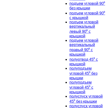
подъем угловой 90⁰
без крышки
подъем угловой 90⁰
с крышкой
подъем угловой
вертикальный
левый 90⁰ с
крышкой
подъем угловой
вертикальный
правый 90⁰ с
крышкой
полуотвод 45⁰ с
крышкой
полуподъем
угловой 45⁰ без
крышки
полуподъем
угловой 45⁰ с
крышкой
полуспуск угловой
45⁰ без крышки
полуспуск угловой