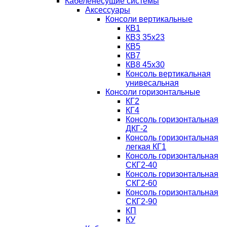
Кабеленесущие системы
Аксессуары
Консоли вертикальные
КВ1
КВ3 35х23
КВ5
КВ7
КВ8 45х30
Консоль вертикальная
унивесальная
Консоли горизонтальные
КГ2
КГ4
Консоль горизонтальная
ДКГ-2
Консоль горизонтальная
легкая КГ1
Консоль горизонтальная
СКГ2-40
Консоль горизонтальная
СКГ2-60
Консоль горизонтальная
СКГ2-90
КП
КУ