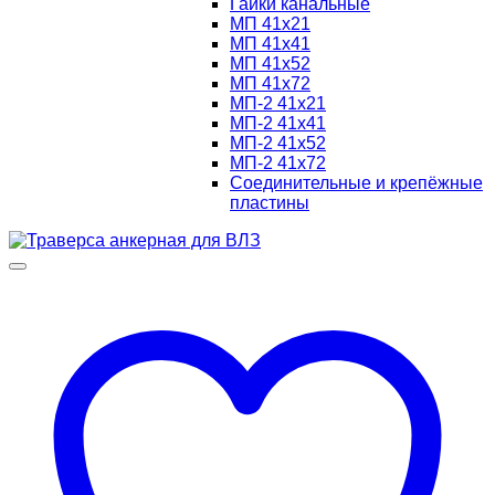
Гайки канальные
МП 41х21
МП 41х41
МП 41х52
МП 41х72
МП-2 41х21
МП-2 41х41
МП-2 41х52
МП-2 41х72
Соединительные и крепёжные
пластины