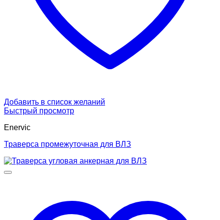
Добавить в список желаний
Быстрый просмотр
Enervic
Траверса промежуточная для ВЛЗ