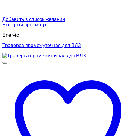
Добавить в список желаний
Быстрый просмотр
Enervic
Траверса промежуточная для ВЛЗ