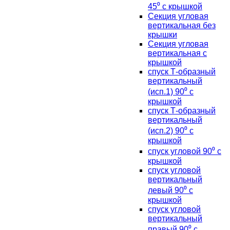
45⁰ с крышкой
Секция угловая
вертикальная без
крышки
Секция угловая
вертикальная с
крышкой
спуск Т-образный
вертикальный
(исп.1) 90⁰ с
крышкой
спуск Т-образный
вертикальный
(исп.2) 90⁰ с
крышкой
спуск угловой 90⁰ с
крышкой
спуск угловой
вертикальный
левый 90⁰ с
крышкой
спуск угловой
вертикальный
правый 90⁰ с