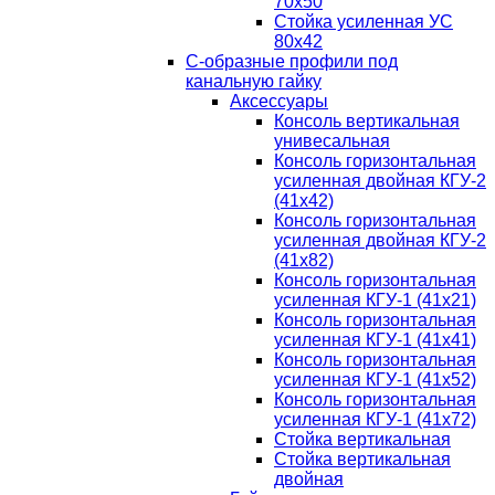
70х50
Стойка усиленная УС
80х42
С-образные профили под
канальную гайку
Аксессуары
Консоль вертикальная
унивесальная
Консоль горизонтальная
усиленная двойная КГУ-2
(41х42)
Консоль горизонтальная
усиленная двойная КГУ-2
(41х82)
Консоль горизонтальная
усиленная КГУ-1 (41х21)
Консоль горизонтальная
усиленная КГУ-1 (41х41)
Консоль горизонтальная
усиленная КГУ-1 (41х52)
Консоль горизонтальная
усиленная КГУ-1 (41х72)
Стойка вертикальная
Стойка вертикальная
двойная