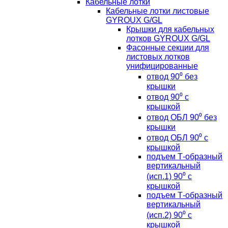
Кабельные лотки
Кабельные лотки листовые
GYROUX G/GL
Крышки для кабельных
лотков GYROUX G/GL
Фасонные секции для
листовых лотков
унифицированные
отвод 90⁰ без
крышки
отвод 90⁰ с
крышкой
отвод ОБЛ 90⁰ без
крышки
отвод ОБЛ 90⁰ с
крышкой
подъем Т-образный
вертикальный
(исп.1) 90⁰ с
крышкой
подъем Т-образный
вертикальный
(исп.2) 90⁰ с
крышкой