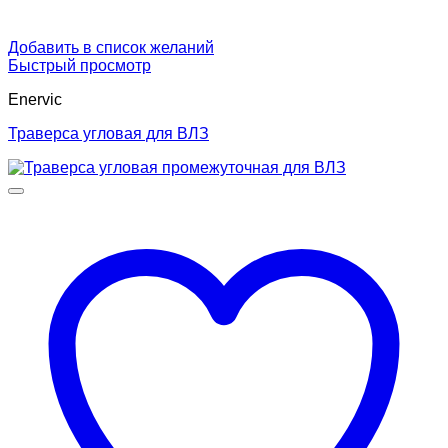
Добавить в список желаний
Быстрый просмотр
Enervic
Траверса угловая для ВЛЗ