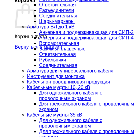
Корзина
Ответвительная
Разъединители
Соединительная
Шары-маркеры
Арматура ВЛ до 1 кВ
Анкерная и поддерживающая для СИП-2
Корзина пуста.
Анкерная и поддерживающая для СИП-4
Вспомогательная
Вернуться в магазин
Зажимы плашечные
Ответвительная
Рубильники
Соединительная
Арматура для универсального кабеля
Инструмент для монтажа
Кабельно-проводниковая продукция
Кабельные муфты 10, 20 кВ
Для одножильного кабеля с
проволочным экраном
Для трехжильного кабеля с проволочным
экраном
Кабельные муфты 35 кВ
Для одножильного кабеля с
проволочным экраном
Для трехжильного кабеля с проволочным
экраном