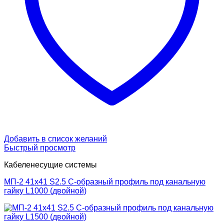
Добавить в список желаний
Быстрый просмотр
Кабеленесущие системы
МП-2 41х41 S2.5 С-образный профиль под канальную
гайку L1000 (двойной)