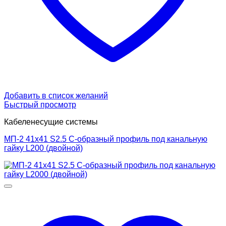
Добавить в список желаний
Быстрый просмотр
Кабеленесущие системы
МП-2 41х41 S2.5 С-образный профиль под канальную
гайку L200 (двойной)