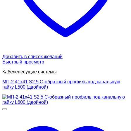
Добавить в список желаний
Быстрый просмотр
Кабеленесущие системы
МП-2 41х41 S2.5 С-образный профиль под канальную
гайку L500 (двойной)