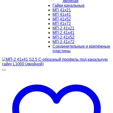
двойная
Гайки канальные
МП 41х21
МП 41х41
МП 41х52
МП 41х72
МП-2 41х21
МП-2 41х41
МП-2 41х52
МП-2 41х72
Соединительные и крепёжные
пластины