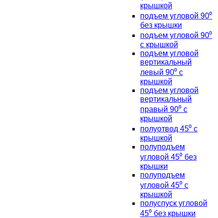
крышкой
подъем угловой 90⁰
без крышки
подъем угловой 90⁰
с крышкой
подъем угловой
вертикальный
левый 90⁰ с
крышкой
подъем угловой
вертикальный
правый 90⁰ с
крышкой
полуотвод 45⁰ с
крышкой
полуподъем
угловой 45⁰ без
крышки
полуподъем
угловой 45⁰ с
крышкой
полуспуск угловой
45⁰ без крышки