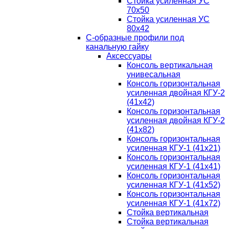
Стойка усиленная УС
70х50
Стойка усиленная УС
80х42
С-образные профили под
канальную гайку
Аксессуары
Консоль вертикальная
унивесальная
Консоль горизонтальная
усиленная двойная КГУ-2
(41х42)
Консоль горизонтальная
усиленная двойная КГУ-2
(41х82)
Консоль горизонтальная
усиленная КГУ-1 (41х21)
Консоль горизонтальная
усиленная КГУ-1 (41х41)
Консоль горизонтальная
усиленная КГУ-1 (41х52)
Консоль горизонтальная
усиленная КГУ-1 (41х72)
Стойка вертикальная
Стойка вертикальная