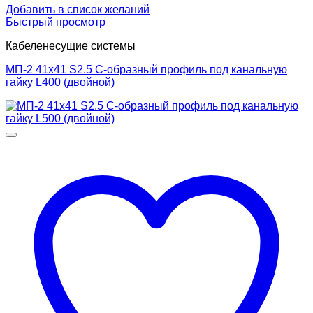
Добавить в список желаний
Быстрый просмотр
Кабеленесущие системы
МП-2 41х41 S2.5 С-образный профиль под канальную
гайку L400 (двойной)