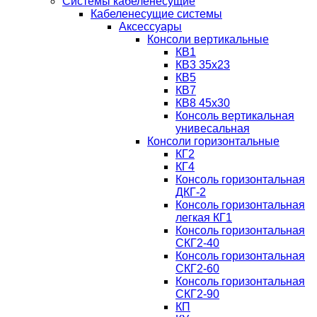
Системы кабеленесущие
Кабеленесущие системы
Аксессуары
Консоли вертикальные
КВ1
КВ3 35х23
КВ5
КВ7
КВ8 45х30
Консоль вертикальная
унивесальная
Консоли горизонтальные
КГ2
КГ4
Консоль горизонтальная
ДКГ-2
Консоль горизонтальная
легкая КГ1
Консоль горизонтальная
СКГ2-40
Консоль горизонтальная
СКГ2-60
Консоль горизонтальная
СКГ2-90
КП