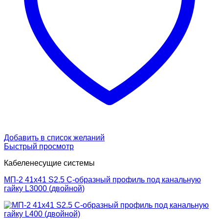
Добавить в список желаний
Быстрый просмотр
Кабеленесущие системы
МП-2 41х41 S2.5 С-образный профиль под канальную
гайку L3000 (двойной)