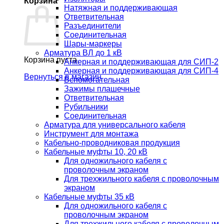
Корзина
Натяжная и поддерживающая
Ответвительная
Разъединители
Соединительная
Шары-маркеры
Арматура ВЛ до 1 кВ
Корзина пуста.
Анкерная и поддерживающая для СИП-2
Анкерная и поддерживающая для СИП-4
Вернуться в магазин
Вспомогательная
Зажимы плашечные
Ответвительная
Рубильники
Соединительная
Арматура для универсального кабеля
Инструмент для монтажа
Кабельно-проводниковая продукция
Кабельные муфты 10, 20 кВ
Для одножильного кабеля с
проволочным экраном
Для трехжильного кабеля с проволочным
экраном
Кабельные муфты 35 кВ
Для одножильного кабеля с
проволочным экраном
Для трехжильного кабеля с проволочным