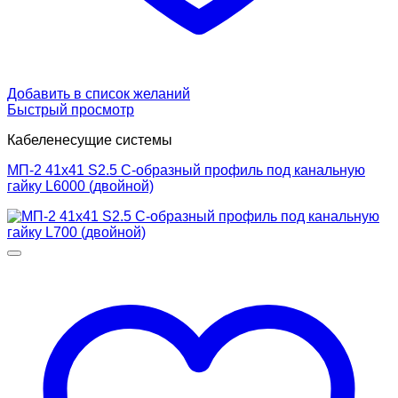
Добавить в список желаний
Быстрый просмотр
Кабеленесущие системы
МП-2 41х41 S2.5 С-образный профиль под канальную
гайку L6000 (двойной)