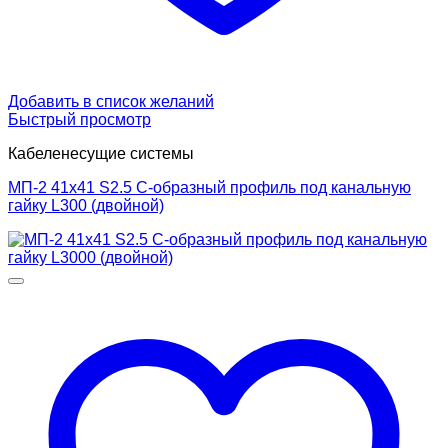
Добавить в список желаний
Быстрый просмотр
Кабеленесущие системы
МП-2 41х41 S2.5 С-образный профиль под канальную
гайку L300 (двойной)