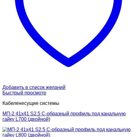
Добавить в список желаний
Быстрый просмотр
Кабеленесущие системы
МП-2 41х41 S2.5 С-образный профиль под канальную
гайку L700 (двойной)