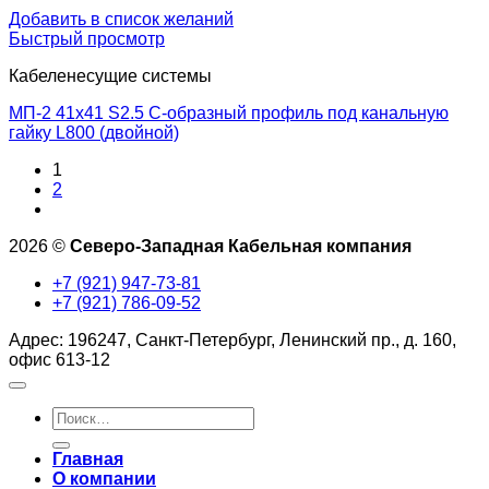
Добавить в список желаний
Быстрый просмотр
Кабеленесущие системы
МП-2 41х41 S2.5 С-образный профиль под канальную
гайку L800 (двойной)
1
2
2026 ©
Северо-Западная Кабельная компания
+7 (921) 947-73-81
+7 (921) 786-09-52
Адрес: 196247, Санкт-Петербург, Ленинский пр., д. 160,
офис 613-12
Искать:
Главная
О компании