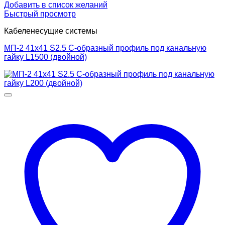
Добавить в список желаний
Быстрый просмотр
Кабеленесущие системы
МП-2 41х41 S2.5 С-образный профиль под канальную
гайку L1500 (двойной)