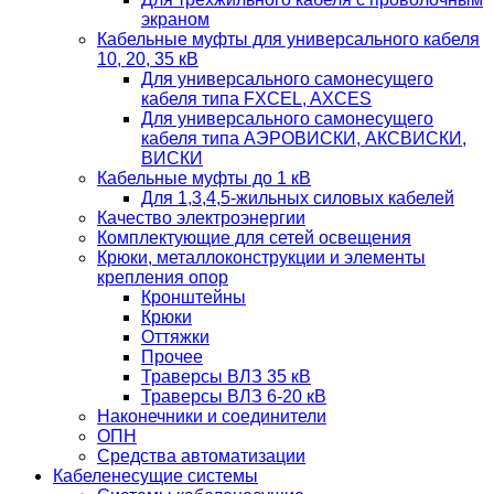
экраном
Кабельные муфты для универсального кабеля
10, 20, 35 кВ
Для универсального самонесущего
кабеля типа FXCEL, AXCES
Для универсального самонесущего
кабеля типа АЭРОВИСКИ, АКСВИСКИ,
ВИСКИ
Кабельные муфты до 1 кВ
Для 1,3,4,5-жильных силовых кабелей
Качество электроэнергии
Комплектующие для сетей освещения
Крюки, металлоконструкции и элементы
крепления опор
Кронштейны
Крюки
Оттяжки
Прочее
Траверсы ВЛЗ 35 кВ
Траверсы ВЛЗ 6-20 кВ
Наконечники и соединители
ОПН
Средства автоматизации
Кабеленесущие системы