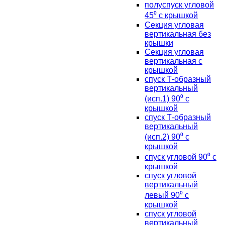
полуспуск угловой
45⁰ с крышкой
Секция угловая
вертикальная без
крышки
Секция угловая
вертикальная с
крышкой
спуск Т-образный
вертикальный
(исп.1) 90⁰ с
крышкой
спуск Т-образный
вертикальный
(исп.2) 90⁰ с
крышкой
спуск угловой 90⁰ с
крышкой
спуск угловой
вертикальный
левый 90⁰ с
крышкой
спуск угловой
вертикальный