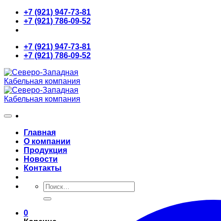
Skip
+7 (921) 947-73-81
to
+7 (921) 786-09-52
content
+7 (921) 947-73-81
+7 (921) 786-09-52
Главная
О компании
Продукция
Новости
Контакты
Искать:
0