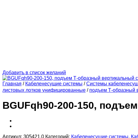
Добавить в список желаний
Главная
/
Кабеленесущие системы
/
Системы кабеленесу
листовых лотков унифицированные
/
подъем Т-образный в
BGUFqh90-200-150, подъем
Артикул:
305421.0
Категорий:
Кабеленесущие системы
,
Ка