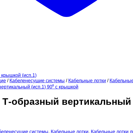
щие
/
Кабеленесущие системы
/
Кабельные лотки
/
Кабельны
ертикальный (исп.1) 90⁰ с крышкой
 Т-образный вертикальный 
беленесущие системы
,
Кабельные лотки
,
Кабельные лотки 