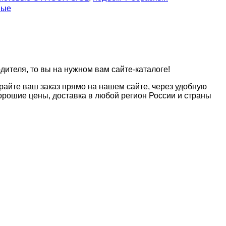
ные
дителя, то вы на нужном вам сайте-каталоге!
райте ваш заказ прямо на нашем сайте, через удобную
рошие цены, доставка в любой регион России и страны