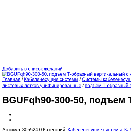
Добавить в список желаний
Главная
/
Кабеленесущие системы
/
Системы кабеленесу
листовых лотков унифицированные
/
подъем Т-образный в
BGUFqh90-300-50, подъем 
Артикул:
305524.0
Категорий:
Кабеленесущие системы
,
Ка