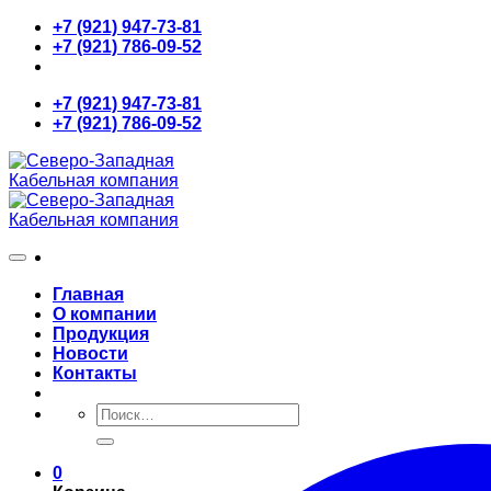
Skip
+7 (921) 947-73-81
to
+7 (921) 786-09-52
content
+7 (921) 947-73-81
+7 (921) 786-09-52
Главная
О компании
Продукция
Новости
Контакты
Искать:
0