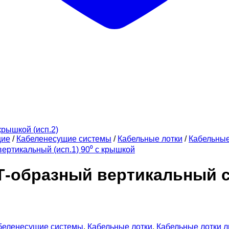
щие
/
Кабеленесущие системы
/
Кабельные лотки
/
Кабельны
ертикальный (исп.1) 90⁰ с крышкой
Т-образный вертикальный с
беленесущие системы
,
Кабельные лотки
,
Кабельные лотки 