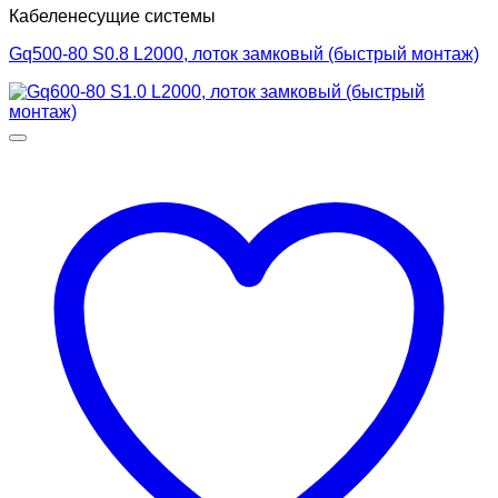
Кабеленесущие системы
Gq500-80 S0.8 L2000, лоток замковый (быстрый монтаж)