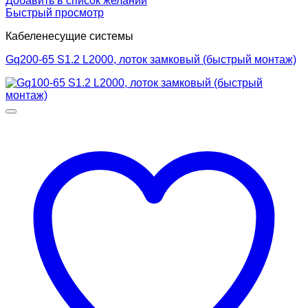
Добавить в список желаний
Быстрый просмотр
Кабеленесущие системы
Gq200-65 S1.2 L2000, лоток замковый (быстрый монтаж)