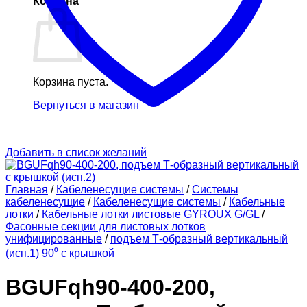
Корзина
Корзина пуста.
Вернуться в магазин
Добавить в список желаний
Главная
/
Кабеленесущие системы
/
Системы
кабеленесущие
/
Кабеленесущие системы
/
Кабельные
лотки
/
Кабельные лотки листовые GYROUX G/GL
/
Фасонные секции для листовых лотков
унифицированные
/
подъем Т-образный вертикальный
(исп.1) 90⁰ с крышкой
BGUFqh90-400-200,