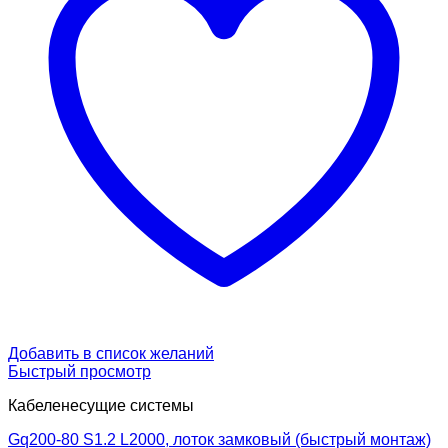
Добавить в список желаний
Быстрый просмотр
Кабеленесущие системы
Gq200-80 S1.2 L2000, лоток замковый (быстрый монтаж)