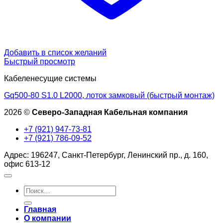
Добавить в список желаний
Быстрый просмотр
Кабеленесущие системы
Gq500-80 S1.0 L2000, лоток замковый (быстрый монтаж)
2026 ©
Северо-Западная Кабельная компания
+7 (921) 947-73-81
+7 (921) 786-09-52
Адрес: 196247, Санкт-Петербург, Ленинский пр., д. 160,
офис 613-12
Искать:
Главная
О компании