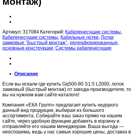
монтаж)
Артикул:
317084
Категорий:
Кабеленесущие системы
,
Кабеленесущие системы
,
Кабельные лотки
,
Лотки
замковые "Быстрый монтаж"
,
неперфорированные
,
основные конструкции
,
Системы кабеленесущие
Описание
Если вы искали где купить Gq500-80 S1.5 L2000, лоток
замковый (быстрый монтаж) от завода-производителя, то
вы на нужном вам сайте-каталоге!
Компания «ЕКА Групп» предлагает купить недорого
данный вид продукции, выбирая из большого
ассортимента. Собирайте ваш заказ прямо на нашем
сайте, через удобную функцию добавить в корзину и
отправляйте его нашим менеджерам. Ваша выгода —
неоспорима, ведь у нас самые хорошие цены, доставка в