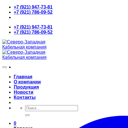
Skip
+7 (921) 947-73-81
to
+7 (921) 786-09-52
content
+7 (921) 947-73-81
+7 (921) 786-09-52
Главная
О компании
Продукция
Новости
Контакты
Искать:
0