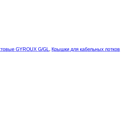
истовые GYROUX G/GL
,
Крышки для кабельных лотков