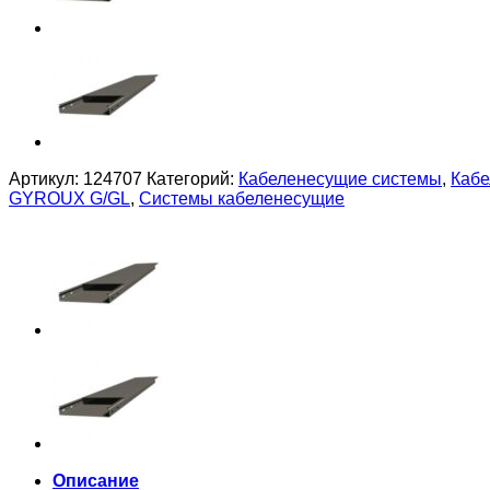
Артикул:
124707
Категорий:
Кабеленесущие системы
,
Кабе
GYROUX G/GL
,
Системы кабеленесущие
Описание