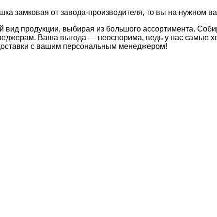
шка замковая от завода-производителя, то вы на нужном ва
й вид продукции, выбирая из большого ассортимента. Соби
неджерам. Ваша выгода — неоспорима, ведь у нас самые хо
 доставки с вашим персональным менеджером!