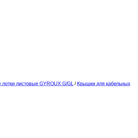
е лотки листовые GYROUX G/GL
/
Крышки для кабельных