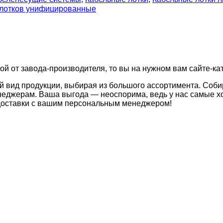
 лотков унифицированные
ой от завода-производителя, то вы на нужном вам сайте-ка
й вид продукции, выбирая из большого ассортимента. Соби
неджерам. Ваша выгода — неоспорима, ведь у нас самые хо
 доставки с вашим персональным менеджером!