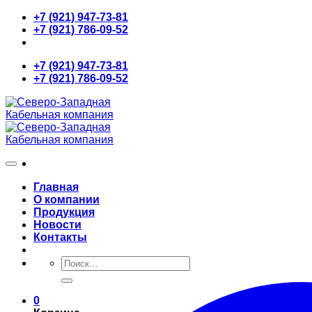
Skip
+7 (921) 947-73-81
to
+7 (921) 786-09-52
content
+7 (921) 947-73-81
+7 (921) 786-09-52
Главная
О компании
Продукция
Новости
Контакты
Искать:
0