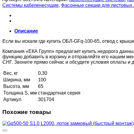
Системы кабеленесущие
,
Фасонные секции для листовых
Описание
Если вы искали где купить ОБЛ-GFq-100-65, отвод с крышк
Компания «ЕКА Групп» предлагает купить недорого данны
функцию добавить в корзину и отправляйте его нашим ме
СНГ. Звоните прямо сейчас и обсудите условия оплаты и
Вес, кг
0,30
Ширина, мм
100
Высота, мм
65
Толщина S, мм
стандартная серия
Артикул
301704
Похожие товары