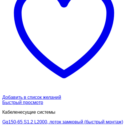
Добавить в список желаний
Быстрый просмотр
Кабеленесущие системы
Gq150-65 S1.2 L2000, лоток замковый (быстрый монтаж)