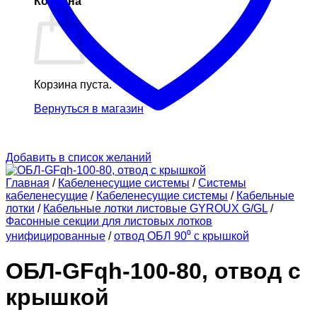
Корзина
Корзина пуста.
Вернуться в магазин
Добавить в список желаний
Главная
/
Кабеленесущие системы
/
Системы
кабеленесущие
/
Кабеленесущие системы
/
Кабельные
лотки
/
Кабельные лотки листовые GYROUX G/GL
/
Фасонные секции для листовых лотков
унифицированные
/
отвод ОБЛ 90⁰ с крышкой
ОБЛ-GFqh-100-80, отвод с
крышкой