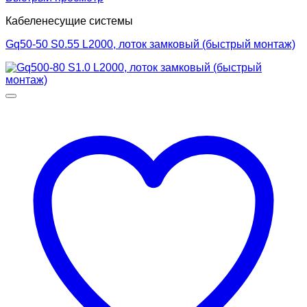
Кабеленесущие системы
Gq50-50 S0.55 L2000, лоток замковый (быстрый монтаж)