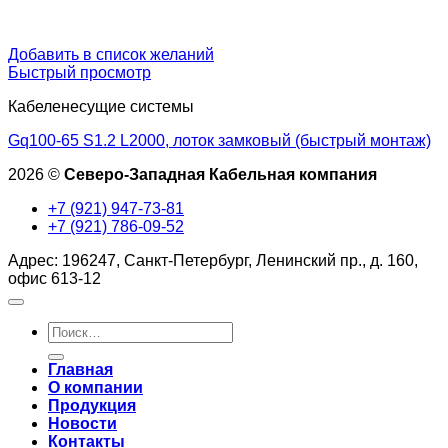
Добавить в список желаний
Быстрый просмотр
Кабеленесущие системы
Gq100-65 S1.2 L2000, лоток замковый (быстрый монтаж)
2026 ©
Северо-Западная Кабельная компания
+7 (921) 947-73-81
+7 (921) 786-09-52
Адрес: 196247, Санкт-Петербург, Ленинский пр., д. 160,
офис 613-12
Искать:
Главная
О компании
Продукция
Новости
Контакты