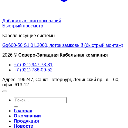
Добавить в список желаний
Быстрый просмотр
Кабеленесущие системы
Gq600-50 S1.0 L2000, лоток замковый (быстрый монтаж)
2026 ©
Северо-Западная Кабельная компания
+7 (921) 947-73-81
+7 (921) 786-09-52
Адрес: 196247, Санкт-Петербург, Ленинский пр., д. 160,
офис 613-12
Искать:
Главная
О компании
Продукция
Новости