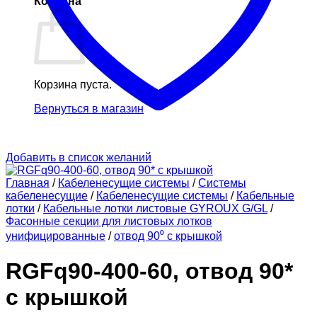
Корзина
Корзина пуста.
Вернуться в магазин
Добавить в список желаний
Главная
/
Кабеленесущие системы
/
Системы
кабеленесущие
/
Кабеленесущие системы
/
Кабельные
лотки
/
Кабельные лотки листовые GYROUX G/GL
/
Фасонные секции для листовых лотков
унифицированные
/
отвод 90⁰ с крышкой
RGFq90-400-60, отвод 90*
с крышкой