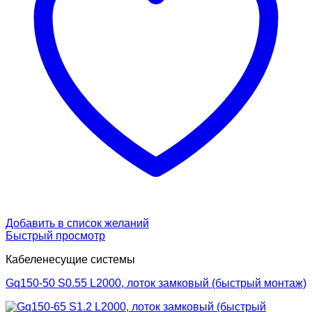
Добавить в список желаний
Быстрый просмотр
Кабеленесущие системы
Gq150-50 S0.55 L2000, лоток замковый (быстрый монтаж)