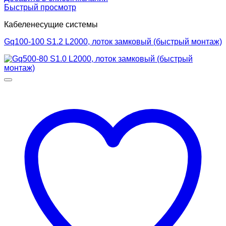
Быстрый просмотр
Кабеленесущие системы
Gq100-100 S1.2 L2000, лоток замковый (быстрый монтаж)