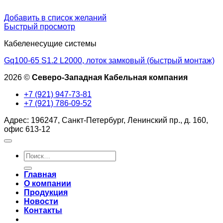
Добавить в список желаний
Быстрый просмотр
Кабеленесущие системы
Gq100-65 S1.2 L2000, лоток замковый (быстрый монтаж)
2026 ©
Северо-Западная Кабельная компания
+7 (921) 947-73-81
+7 (921) 786-09-52
Адрес: 196247, Санкт-Петербург, Ленинский пр., д. 160,
офис 613-12
Искать:
Главная
О компании
Продукция
Новости
Контакты