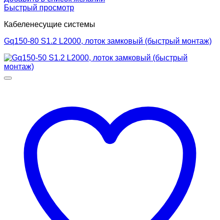
Быстрый просмотр
Кабеленесущие системы
Gq150-80 S1.2 L2000, лоток замковый (быстрый монтаж)