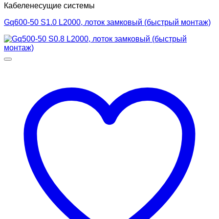
Кабеленесущие системы
Gq600-50 S1.0 L2000, лоток замковый (быстрый монтаж)