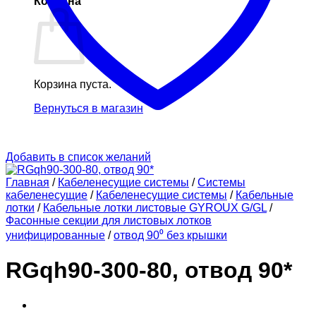
Корзина
Корзина пуста.
Вернуться в магазин
Добавить в список желаний
Главная
/
Кабеленесущие системы
/
Системы
кабеленесущие
/
Кабеленесущие системы
/
Кабельные
лотки
/
Кабельные лотки листовые GYROUX G/GL
/
Фасонные секции для листовых лотков
унифицированные
/
отвод 90⁰ без крышки
RGqh90-300-80, отвод 90*