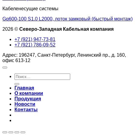
Кабеленесущие системы
Gq600-100 S1.0 L2000, лоток замковый (быстрый монтаж)
2026 ©
Северо-Западная Кабельная компания
+7 (921) 947-73-81
+7 (921) 786-09-52
Адрес: 196247, Санкт-Петербург, Ленинский пр., д. 160,
офис 613-12
Искать:
Главная
О компании
Продукция
Новости
Контакты