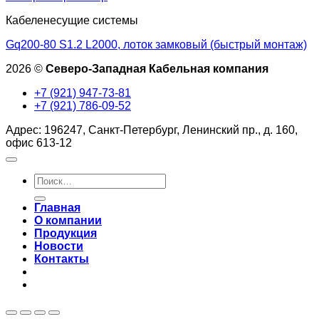
Кабеленесущие системы
Gq200-80 S1.2 L2000, лоток замковый (быстрый монтаж)
2026 ©
Северо-Западная Кабельная компания
+7 (921) 947-73-81
+7 (921) 786-09-52
Адрес: 196247, Санкт-Петербург, Ленинский пр., д. 160,
офис 613-12
Искать:
Главная
О компании
Продукция
Новости
Контакты