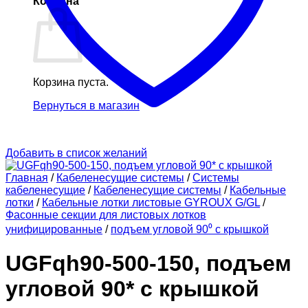
Корзина
Корзина пуста.
Вернуться в магазин
Добавить в список желаний
Главная
/
Кабеленесущие системы
/
Системы
кабеленесущие
/
Кабеленесущие системы
/
Кабельные
лотки
/
Кабельные лотки листовые GYROUX G/GL
/
Фасонные секции для листовых лотков
унифицированные
/
подъем угловой 90⁰ с крышкой
UGFqh90-500-150, подъем
угловой 90* с крышкой