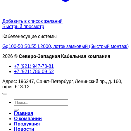
Добавить в список желаний
Быстрый просмотр
Кабеленесущие системы
Gq100-50 S0.55 L2000, лоток замковый (быстрый монтаж)
2026 ©
Северо-Западная Кабельная компания
+7 (921) 947-73-81
+7 (921) 786-09-52
Адрес: 196247, Санкт-Петербург, Ленинский пр., д. 160,
офис 613-12
Искать:
Главная
О компании
Продукция
Новости