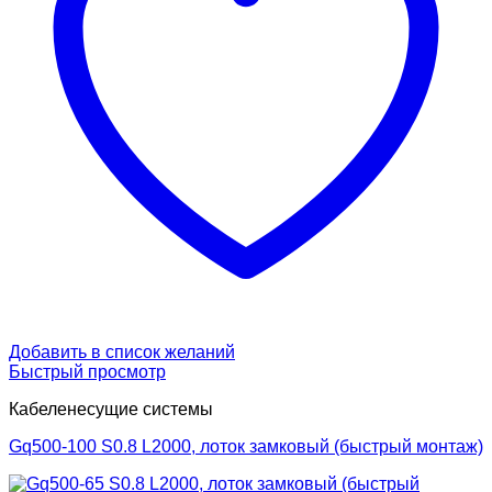
Добавить в список желаний
Быстрый просмотр
Кабеленесущие системы
Gq500-100 S0.8 L2000, лоток замковый (быстрый монтаж)