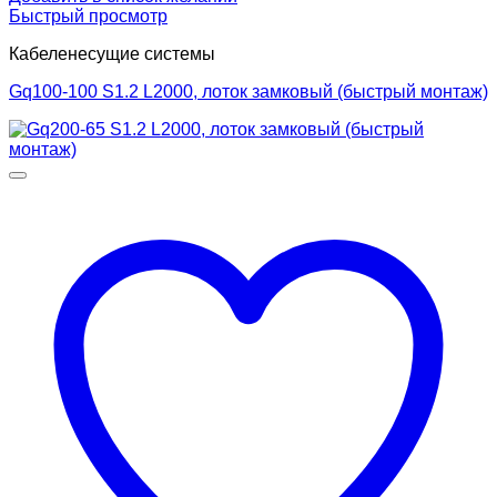
Быстрый просмотр
Кабеленесущие системы
Gq100-100 S1.2 L2000, лоток замковый (быстрый монтаж)