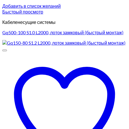
Добавить в список желаний
Быстрый просмотр
Кабеленесущие системы
Gq500-100 S1.0 L2000, лоток замковый (быстрый монтаж)