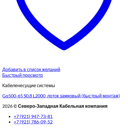
Добавить в список желаний
Быстрый просмотр
Кабеленесущие системы
Gq500-65 S0.8 L2000, лоток замковый (быстрый монтаж)
2026 ©
Северо-Западная Кабельная компания
+7 (921) 947-73-81
+7 (921) 786-09-52