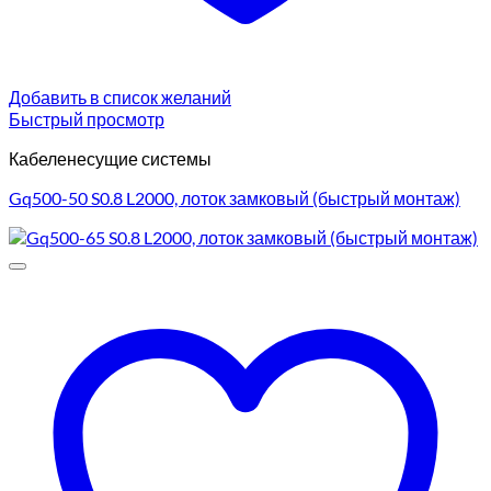
Добавить в список желаний
Быстрый просмотр
Кабеленесущие системы
Gq500-50 S0.8 L2000, лоток замковый (быстрый монтаж)