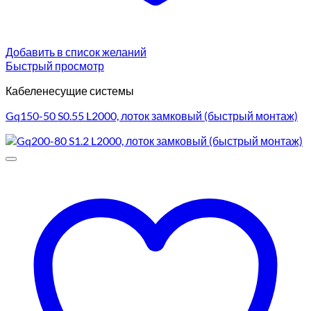
Добавить в список желаний
Быстрый просмотр
Кабеленесущие системы
Gq150-50 S0.55 L2000, лоток замковый (быстрый монтаж)