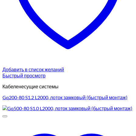
Добавить в список желаний
Быстрый просмотр
Кабеленесущие системы
Gq200-80 S1.2 L2000, лоток замковый (быстрый монтаж)