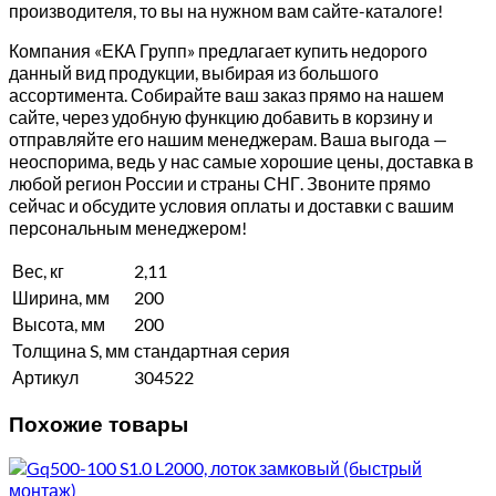
производителя, то вы на нужном вам сайте-каталоге!
Компания «ЕКА Групп» предлагает купить недорого
данный вид продукции, выбирая из большого
ассортимента. Собирайте ваш заказ прямо на нашем
сайте, через удобную функцию добавить в корзину и
отправляйте его нашим менеджерам. Ваша выгода —
неоспорима, ведь у нас самые хорошие цены, доставка в
любой регион России и страны СНГ. Звоните прямо
сейчас и обсудите условия оплаты и доставки с вашим
персональным менеджером!
Вес, кг
2,11
Ширина, мм
200
Высота, мм
200
Толщина S, мм
стандартная серия
Артикул
304522
Похожие товары