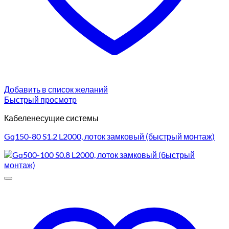
Добавить в список желаний
Быстрый просмотр
Кабеленесущие системы
Gq150-80 S1.2 L2000, лоток замковый (быстрый монтаж)