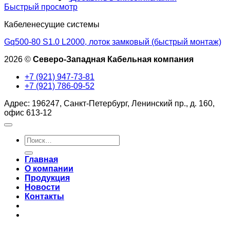
Быстрый просмотр
Кабеленесущие системы
Gq500-80 S1.0 L2000, лоток замковый (быстрый монтаж)
2026 ©
Северо-Западная Кабельная компания
+7 (921) 947-73-81
+7 (921) 786-09-52
Адрес: 196247, Санкт-Петербург, Ленинский пр., д. 160,
офис 613-12
Искать:
Главная
О компании
Продукция
Новости
Контакты