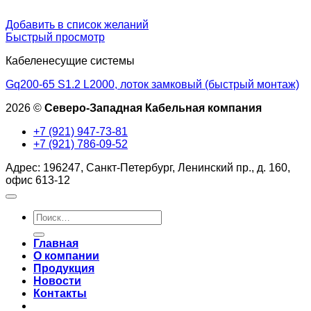
Добавить в список желаний
Быстрый просмотр
Кабеленесущие системы
Gq200-65 S1.2 L2000, лоток замковый (быстрый монтаж)
2026 ©
Северо-Западная Кабельная компания
+7 (921) 947-73-81
+7 (921) 786-09-52
Адрес: 196247, Санкт-Петербург, Ленинский пр., д. 160,
офис 613-12
Искать:
Главная
О компании
Продукция
Новости
Контакты