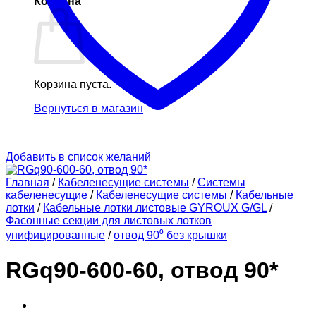
Корзина
Корзина пуста.
Вернуться в магазин
Добавить в список желаний
Главная
/
Кабеленесущие системы
/
Системы
кабеленесущие
/
Кабеленесущие системы
/
Кабельные
лотки
/
Кабельные лотки листовые GYROUX G/GL
/
Фасонные секции для листовых лотков
унифицированные
/
отвод 90⁰ без крышки
RGq90-600-60, отвод 90*