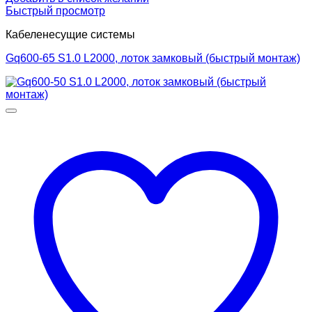
Быстрый просмотр
Кабеленесущие системы
Gq600-65 S1.0 L2000, лоток замковый (быстрый монтаж)