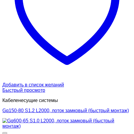
Добавить в список желаний
Быстрый просмотр
Кабеленесущие системы
Gq150-80 S1.2 L2000, лоток замковый (быстрый монтаж)