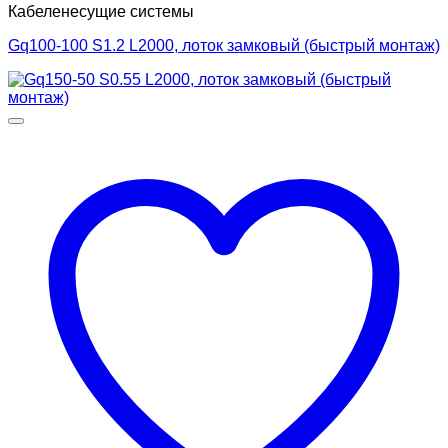
Кабеленесущие системы
Gq100-100 S1.2 L2000, лоток замковый (быстрый монтаж)