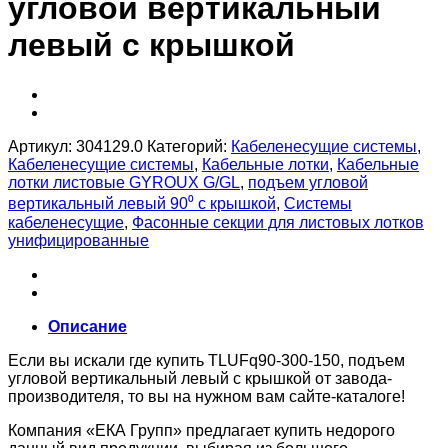
угловой вертикальный
левый с крышкой
Артикул:
304129.0
Категорий:
Кабеленесущие системы
,
Кабеленесущие системы
,
Кабельные лотки
,
Кабельные
лотки листовые GYROUX G/GL
,
подъем угловой
вертикальный левый 90⁰ с крышкой
,
Системы
кабеленесущие
,
Фасонные секции для листовых лотков
унифицированные
Описание
Если вы искали где купить TLUFq90-300-150, подъем
угловой вертикальный левый с крышкой от завода-
производителя, то вы на нужном вам сайте-каталоге!
Компания «ЕКА Групп» предлагает купить недорого