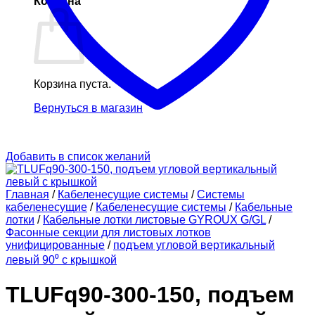
Корзина
Корзина пуста.
Вернуться в магазин
Добавить в список желаний
Главная
/
Кабеленесущие системы
/
Системы
кабеленесущие
/
Кабеленесущие системы
/
Кабельные
лотки
/
Кабельные лотки листовые GYROUX G/GL
/
Фасонные секции для листовых лотков
унифицированные
/
подъем угловой вертикальный
левый 90⁰ с крышкой
TLUFq90-300-150, подъем