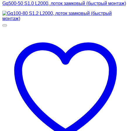
Gq500-50 S1.0 L2000, лоток замковый (быстрый монтаж)