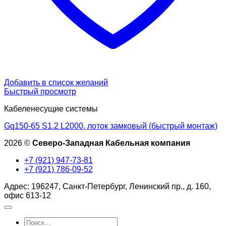
Добавить в список желаний
Быстрый просмотр
Кабеленесущие системы
Gq150-65 S1.2 L2000, лоток замковый (быстрый монтаж)
2026 ©
Северо-Западная Кабельная компания
+7 (921) 947-73-81
+7 (921) 786-09-52
Адрес: 196247, Санкт-Петербург, Ленинский пр., д. 160,
офис 613-12
Искать: