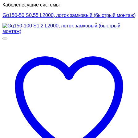
Кабеленесущие системы
Gq150-50 S0.55 L2000, лоток замковый (быстрый монтаж)