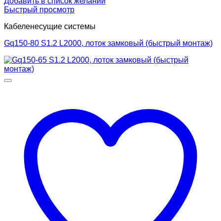
Добавить в список желаний
Быстрый просмотр
Кабеленесущие системы
Gq150-80 S1.2 L2000, лоток замковый (быстрый монтаж)