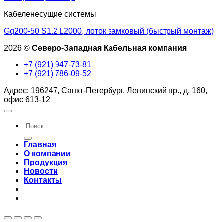
Кабеленесущие системы
Gq200-50 S1.2 L2000, лоток замковый (быстрый монтаж)
2026 ©
Северо-Западная Кабельная компания
+7 (921) 947-73-81
+7 (921) 786-09-52
Адрес: 196247, Санкт-Петербург, Ленинский пр., д. 160,
офис 613-12
Искать:
Главная
О компании
Продукция
Новости
Контакты