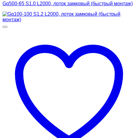
Gq500-65 S1.0 L2000, лоток замковый (быстрый монтаж)