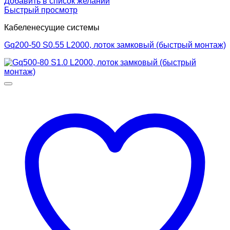
Добавить в список желаний
Быстрый просмотр
Кабеленесущие системы
Gq200-50 S0.55 L2000, лоток замковый (быстрый монтаж)