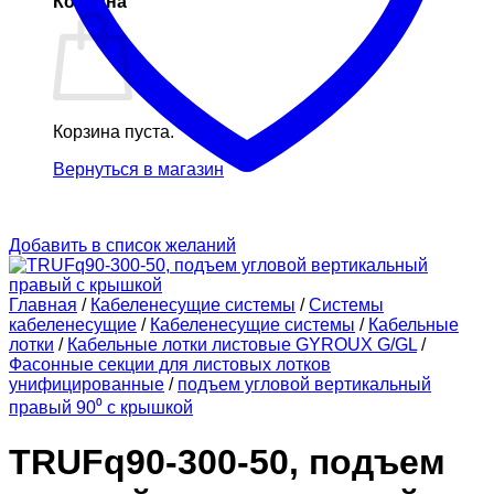
Корзина
Корзина пуста.
Вернуться в магазин
Добавить в список желаний
Главная
/
Кабеленесущие системы
/
Системы
кабеленесущие
/
Кабеленесущие системы
/
Кабельные
лотки
/
Кабельные лотки листовые GYROUX G/GL
/
Фасонные секции для листовых лотков
унифицированные
/
подъем угловой вертикальный
правый 90⁰ с крышкой
TRUFq90-300-50, подъем