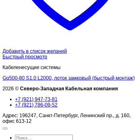
Добавить в список желаний
Быстрый просмотр
Кабеленесущие системы
Gq500-80 S1.0 L2000, лоток замковый (быстрый монтаж)
2026 ©
Северо-Западная Кабельная компания
+7 (921) 947-73-81
+7 (921) 786-09-52
Адрес: 196247, Санкт-Петербург, Ленинский пр., д. 160,
офис 613-12
Искать: