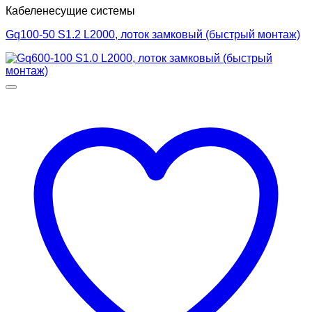
Кабеленесущие системы
Gq100-50 S1.2 L2000, лоток замковый (быстрый монтаж)