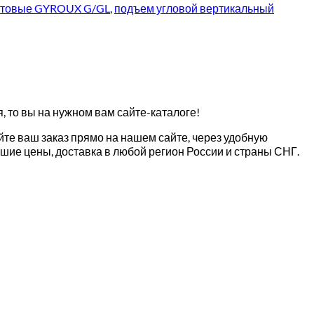
истовые GYROUX G/GL
,
подъем угловой вертикальный
 то вы на нужном вам сайте-каталоге!
те ваш заказ прямо на нашем сайте, через удобную
шие цены, доставка в любой регион России и страны СНГ.