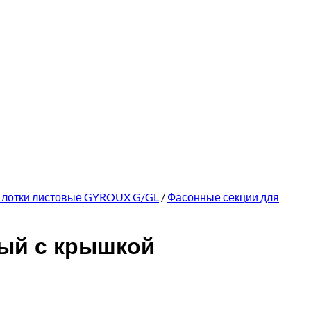
 лотки листовые GYROUX G/GL
/
Фасонные секции для
вый с крышкой