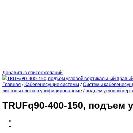
Добавить в список желаний
Главная
/
Кабеленесущие системы
/
Системы кабеленесу
листовых лотков унифицированные
/
подъем угловой верт
TRUFq90-400-150, подъем 