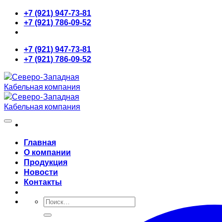
Skip
+7 (921) 947-73-81
to
+7 (921) 786-09-52
content
+7 (921) 947-73-81
+7 (921) 786-09-52
Главная
О компании
Продукция
Новости
Контакты
Искать: